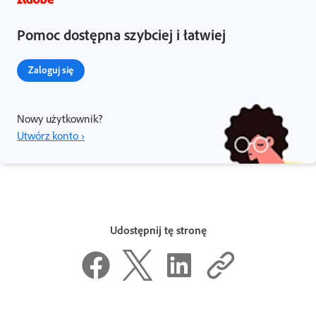
Pomoc dostępna szybciej i łatwiej
Zaloguj się
Nowy użytkownik?
Utwórz konto ›
Udostępnij tę stronę