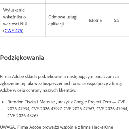
Wyłuskanie
wskaźnika o
Odmowa usługi
Istotna
5.5
wartości NULL
aplikacji
(
CWE-476
)
Podziękowania
Firma Adobe składa podziękowania następującym badaczom za
zgłoszenie tej luki w zabezpieczeniach oraz za współpracę z firmą
Adobe w celu ochrony naszych klientów:
Brendon Tiszka i Mateusz Jurczyk z Google Project Zero — CVE-
2026-47934, CVE-2026-47927, CVE-2026-47963, CVE-2026-47964,
CVE-2026-48267
UWAGA: Firma Adobe prowadzi wspólnie z firmą HackerOne