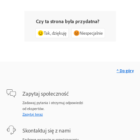
Czy ta strona była przydatna?
Tak, dziękuję
Niespecjalnie
^ Do góry
Zapytaj społeczność
Zadawaj pytania i otrzymuj odpowiedzi
od ekspertów.
Zapytaj teraz
Skontaktuj się z nami
Fachowe wsparcie w rozwiązywaniu