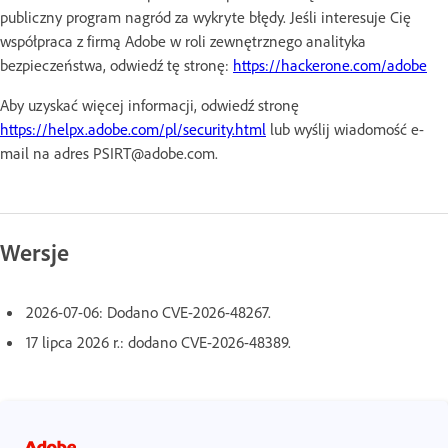
publiczny program nagród za wykryte błędy. Jeśli interesuje Cię
współpraca z firmą Adobe w roli zewnętrznego analityka
bezpieczeństwa, odwiedź tę stronę:
https://hackerone.com/adobe
Aby uzyskać więcej informacji, odwiedź stronę
https://helpx.adobe.com/pl/security.html
lub wyślij wiadomość e-
mail na adres PSIRT@adobe.com.
Wersje
2026-07-06: Dodano CVE-2026-48267.
17 lipca 2026 r.: dodano CVE-2026-48389.