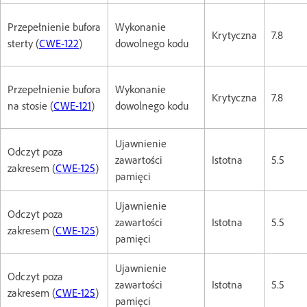
Przepełnienie bufora
Wykonanie
Krytyczna
7.8
sterty (
CWE-122
)
dowolnego kodu
Przepełnienie bufora
Wykonanie
Krytyczna
7.8
na stosie (
CWE-121
)
dowolnego kodu
Ujawnienie
Odczyt poza
zawartości
Istotna
5.5
zakresem (
CWE-125
)
pamięci
Ujawnienie
Odczyt poza
zawartości
Istotna
5.5
zakresem (
CWE-125
)
pamięci
Ujawnienie
Odczyt poza
zawartości
Istotna
5.5
zakresem (
CWE-125
)
pamięci