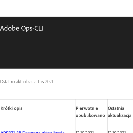
Adobe Ops-CLI
Ostatnia aktualizacja
1 lis 2021
Krótki opis
Pierwotnie
Ostatnia
opublikowano
aktualizacja
APSB21-88 Dostępna aktualizacja
12.10.2021
12.10.2021