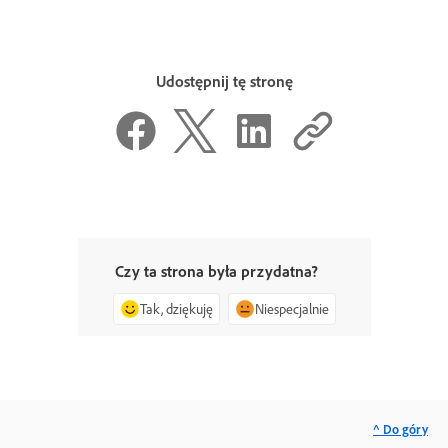
Udostępnij tę stronę
Czy ta strona była przydatna?
Tak, dziękuję
Niespecjalnie
^ Do góry