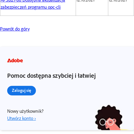
zabezpieczeń programu opc-cli
Powrót do góry
Pomoc dostępna szybciej i łatwiej
Zaloguj się
Nowy użytkownik?
Utwórz konto ›