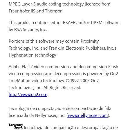
MPEG Layer-3 audio coding technology licensed from
Fraunhofer IIS and Thomson.
This product contains either BSAFE and/or TIPEM software
by RSA Security, Inc.
Portions of this software may contain Proximity
Technology, Inc. and Franklin Electronic Publishers, Inc.’s
Hyphenation technology
Adobe Flash® video compression and decompression Flash
video compression and decompression is powered by On2
TrueMotion video technology. © 1992-2005 On2
Technologies, Inc. All Rights Reserved.
http://www.on2.com
.
Tecnologia de compactação e descompactação de fala
licenciada da Nellymoser, Inc. (
www.nellymoser.com
).
Tecnologia de compactação e descompactação de