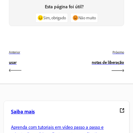
Esta página foi útil?
Sim, obrigado
Não muito
Anterior
Próximo
usar
notas de liberação
Saiba mais
Aprenda com tutoriais em vídeo passo a passo e