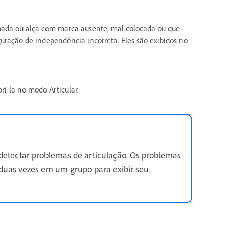
mada ou alça com marca ausente, mal colocada ou que
uração de independência incorreta. Eles são exibidos no
ri-la no modo Articular.
 detectar problemas de articulação. Os problemas
 duas vezes em um grupo para exibir seu