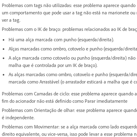
Problemas com tags não utilizadas: esse problema aparece quando
um comportamento que pode usar a tag não está na marionete ou n
ver a tag.
Problemas com o IK de braço: problemas relacionados ao IK de bra
Há uma alça marcada com punho (esquerda/direita).
Alças marcadas como ombro, cotovelo e punho (esquerda/direita
A alça marcada como cotovelo ou punho (esquerda/direita) não e
malha que é controlada por um IK de braço).
As alças marcadas como ombro, cotovelo e punho (esquerda/dir
marcada como Arrastável (o arrastador esticará a malha que é c
Problemas com Camadas de ciclo: esse problema aparece quando 
fim do acionador não está definido como Parar imediatamente
Problemas com Orientação de olhar: esse problema aparece quand
é independente.
Problemas com Movimentar: se a alça marcada como lado esquerdo 
direito equivalente, ou vice-versa, isso pode levar a esse problema 