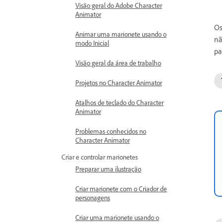
Visão geral do Adobe Character
Animator
Os
Animar uma marionete usando o
nã
modo Inicial
pa
Visão geral da área de trabalho
Projetos no Character Animator
Atalhos de teclado do Character
Animator
Problemas conhecidos no
Character Animator
Criar e controlar marionetes
Preparar uma ilustração
Criar marionete com o Criador de
personagens
Criar uma marionete usando o