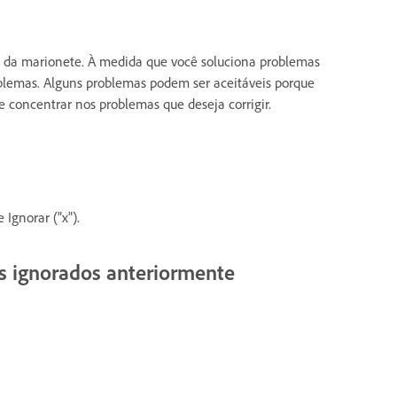
te da marionete. À medida que você soluciona problemas
lemas. Alguns problemas podem ser aceitáveis porque
e concentrar nos problemas que deseja corrigir.
 Ignorar ("x").
es ignorados anteriormente