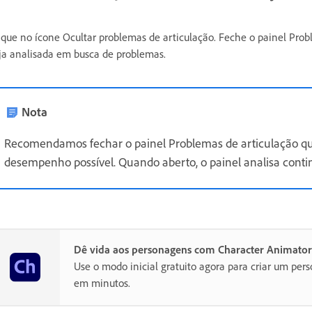
ique no ícone Ocultar problemas de articulação. Feche o painel Prob
ja analisada em busca de problemas.
Nota
Recomendamos fechar o painel Problemas de articulação qu
desempenho possível. Quando aberto, o painel analisa conti
Dê vida aos personagens com Character Animator
Use o modo inicial gratuito agora para criar um p
em minutos.