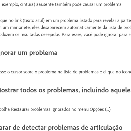
exemplo, cintura) aausente também pode causar um problema.
ique no link (texto azul) em um problema listado para revelar a par
 um marionete, eles desaparecem automaticamente da lista de prob
oduzem os resultados desejados. Para esses, você pode ignorar para s
gnorar um problema
sse o cursor sobre o problema na lista de problemas e clique no ícone
ostrar todos os problemas, incluindo aquel
colha Restaurar problemas ignorados no menu Opções (...).
arar de detectar problemas de articulação