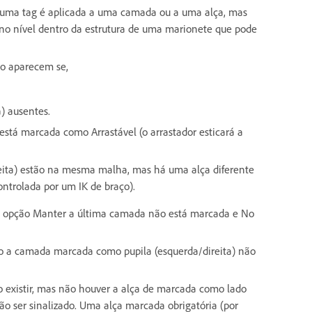
 uma tag é aplicada a uma camada ou a uma alça, mas
o nível dentro da estrutura de uma marionete que pode
ço aparecem se,
) ausentes.
stá marcada como Arrastável (o arrastador esticará a
eita) estão na mesma malha, mas há uma alça diferente
ontrolada por um IK de braço).
a opção Manter a última camada não está marcada e No
o a camada marcada como pupila (esquerda/direita) não
existir, mas não houver a alça de marcada como lado
não ser sinalizado. Uma alça marcada obrigatória (por