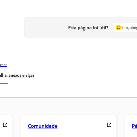
Esta página foi útil?
Sim, obr
erior
lha, anexos e alças
Comunidade
Pá