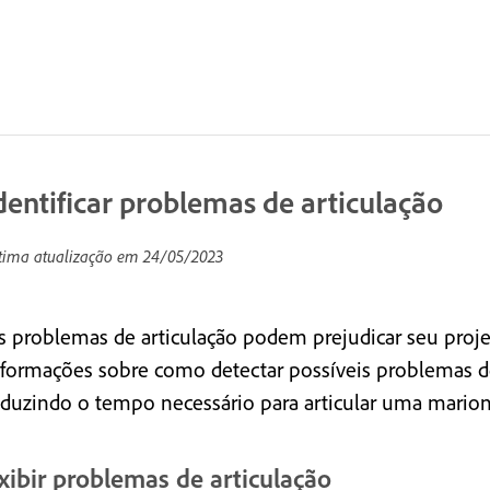
dentificar problemas de articulação
tima atualização em
24/05/2023
s problemas de articulação podem prejudicar seu proje
nformações sobre como detectar possíveis problemas de a
eduzindo o tempo necessário para articular uma marione
xibir problemas de articulação