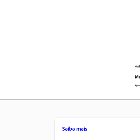
Ant
Ma
Saiba mais