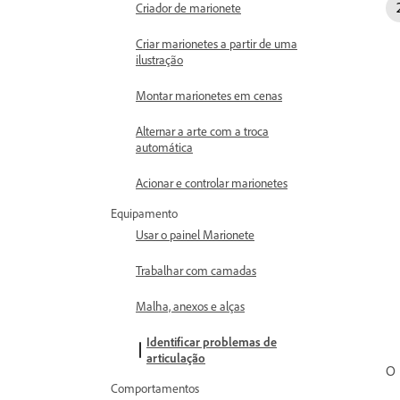
Criador de marionete
Criar marionetes a partir de uma
ilustração
Montar marionetes em cenas
Alternar a arte com a troca
automática
Acionar e controlar marionetes
Equipamento
Usar o painel Marionete
Trabalhar com camadas
Malha, anexos e alças
Identificar problemas de
articulação
O 
Comportamentos