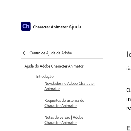
Ajuda
Character Animator
I
Centro de Ajuda da Adobe
Ajuda do Adobe Character Animator
Úl
Introdução
Novidades no Adobe Character
Animator
O
i
Requisitos do sistema do
Character Animator
r
Notas de versão | Adobe
Character Animator
E