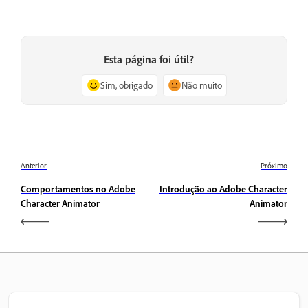
Esta página foi útil?
Sim, obrigado
Não muito
Anterior
Próximo
Comportamentos no Adobe
Introdução ao Adobe Character
Character Animator
Animator