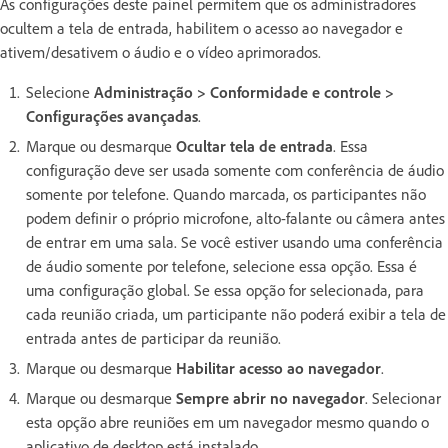
As configurações deste painel permitem que os administradores
ocultem a tela de entrada, habilitem o acesso ao navegador e
ativem/desativem o áudio e o vídeo aprimorados.
Selecione
Administração > Conformidade e controle >
Configurações avançadas
.
Marque ou desmarque
Ocultar tela de entrada
. Essa
configuração deve ser usada somente com conferência de áudio
somente por telefone. Quando marcada, os participantes não
podem definir o próprio microfone, alto-falante ou câmera antes
de entrar em uma sala. Se você estiver usando uma conferência
de áudio somente por telefone, selecione essa opção. Essa é
uma configuração global. Se essa opção for selecionada, para
cada reunião criada, um participante não poderá exibir a tela de
entrada antes de participar da reunião.
Marque ou desmarque
Habilitar acesso ao navegador
.
Marque ou desmarque
Sempre abrir no navegador
. Selecionar
esta opção abre reuniões em um navegador mesmo quando o
aplicativo de desktop está instalado.