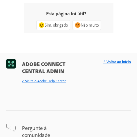
Esta página foi útil?
Sim, obrigado
Não muito
^ Voltar ao início
ADOBE CONNECT
CENTRAL ADMIN
< Visite o Adobe Help Center
Pergunte à
comunidade