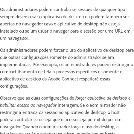
Os administradores podem controlar se sessões de qualquer tipo
sempre devem usar o aplicativo de desktop ou podem também ser
abertas no navegador caso o aplicativo de desktop não esteja
instalado ou se um usuário navegar para a sessão por uma URL em
um navegador.
Os administradores podem forçar o uso do aplicativo de desktop para
que outras configurações somente do administrador sejam
implementadas. Por exemplo, os administradores podem restringir o
compartilhamento de tela a processos específicos e somente o
aplicativo de desktop da Adobe Connect respeitará essas
configurações.
Observe que as duas configurações de
forçar aplicativo de desktop
e
habilitar acesso ao navegador
interagem. Se o administrador não
restringir a entrada da sessão ao aplicativo de desktop, o host
poderá controlar se deseja que o acesso seja permitido por um
navegador. Quando o administrador força o uso do desktop, a
interface do usuário desaparece e isso impede que os hosts