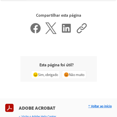
Compartilhar esta página
Esta página foi útil?
Sim, obrigado
Não muito
^ Voltar ao início
ADOBE ACROBAT
< Visite o Adobe Help Center