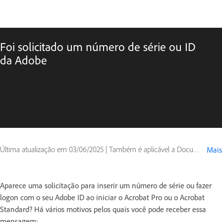
Foi solicitado um número de série ou ID
da Adobe
Última atualização em
03/06/2025
|
Também é aplicável a Document Cloud
Mais
Aparece uma solicitação para inserir um número de série ou fazer
logon com o seu Adobe ID ao iniciar o Acrobat Pro ou o Acrobat
Standard? Há vários motivos pelos quais você pode receber essa
mensagem: