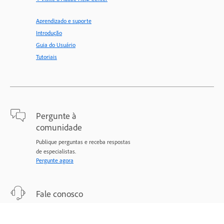
Aprendizado e suporte
Introdução
Guia do Usuário
Tutoriais
Pergunte à
comunidade
Publique perguntas e receba respostas
de especialistas.
Pergunte agora
Fale conosco
Suporte especializado para todos os
seus problemas.