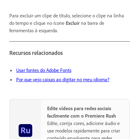
Para excluir um clipe de título, selecione o clipe na linha
do tempo e clique no ícone
Excluir
na barra de
ferramentas à esquerda.
Recursos relacionados
Usar fontes do Adobe Fonts
Por que vejo caixas ao digitar no meu idioma?
Edite vídeos para redes sociais
facilmente com o Premiere Rush
Edite, corrija cores, adicione áudio e
use modelos rapidamente para criar
conteúdo envolvente para redes