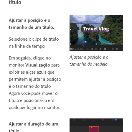
título
Ajustar a posição e o
tamanho de um título.
Selecione o clipe de título
na linha de tempo.
Ajustar a posição e o
Em seguida, clique no
tamanho do modelo
monitor
Visualização
para
exibir as alças azuis que
permitem ajustar a posição
e o tamanho do título.
Agora você pode mover o
título e posicioná-lo em
qualquer lugar no monitor.
Ajustar a duração de um
título.