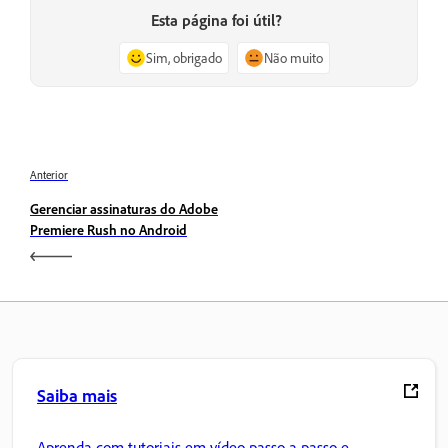
Esta página foi útil?
Sim, obrigado
Não muito
Anterior
Gerenciar assinaturas do Adobe
Premiere Rush no Android
Saiba mais
Aprenda com tutoriais em vídeo passo a passo e