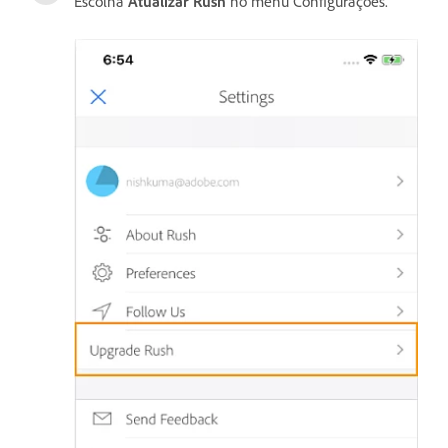
Escolha
Atualizar Rush
no menu Configurações.