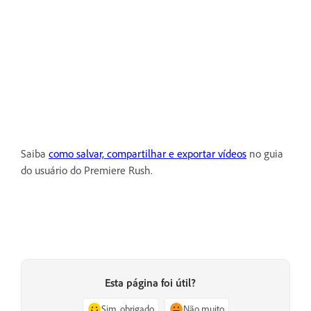
Saiba
como salvar, compartilhar e exportar vídeos
no guia
do usuário do Premiere Rush.
Esta página foi útil?
Sim, obrigado
Não muito