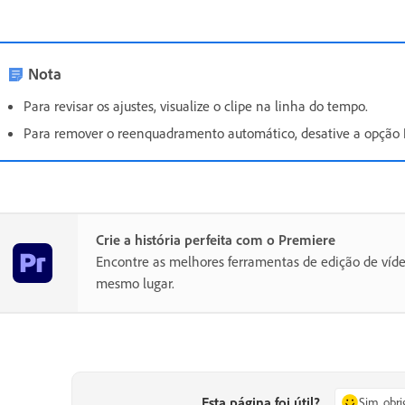
Nota
Para revisar os ajustes, visualize o clipe na linha do tempo.
Para remover o reenquadramento automático, desative a opção
Crie a história perfeita com o Premiere
Encontre as melhores ferramentas de edição de víd
mesmo lugar.
Esta página foi útil?
Sim, obr