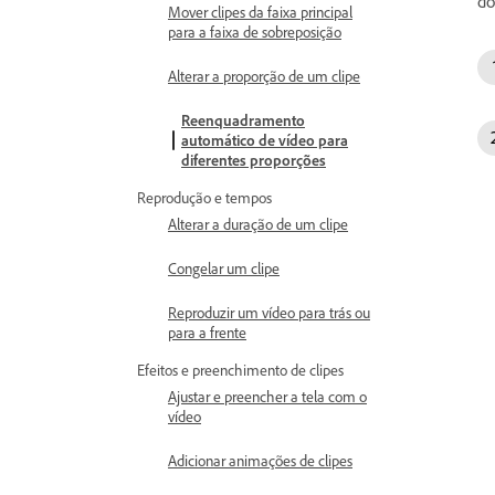
do
Mover clipes da faixa principal
para a faixa de sobreposição
Alterar a proporção de um clipe
Reenquadramento
automático de vídeo para
diferentes proporções
Reprodução e tempos
Alterar a duração de um clipe
Congelar um clipe
Reproduzir um vídeo para trás ou
para a frente
Efeitos e preenchimento de clipes
Ajustar e preencher a tela com o
vídeo
Adicionar animações de clipes