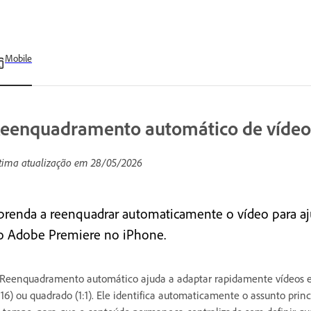
Mobile
eenquadramento automático de vídeo 
tima atualização em
28/05/2026
prenda a reenquadrar automaticamente o vídeo para aju
o Adobe Premiere no iPhone.
Reenquadramento automático ajuda a adaptar rapidamente vídeos em
:16) ou quadrado (1:1). Ele identifica automaticamente o assunto pri