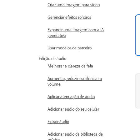
Criar uma imagem para vídeo
Gerenciar efeitos sonoros
Expandir uma imagem com a IA
generativa
Usar modelos de parceiro
Edição de áudio
Melhorar a clareza da fala
Aumentar, reduzir ou silenciar o
volume
Aplicar atenuação de áudio
Adicionar áudio do seu celular
Extrair áudio
Adicionar áudio da biblioteca de
música