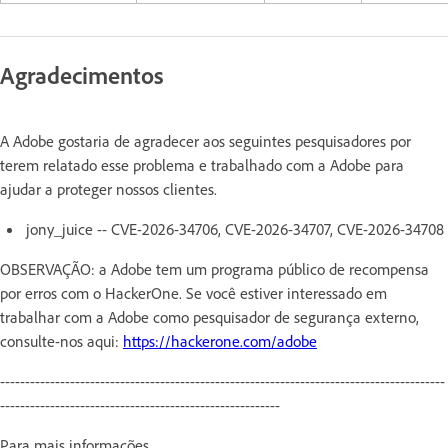
Agradecimentos
A Adobe gostaria de agradecer aos seguintes pesquisadores por
terem relatado esse problema e trabalhado com a Adobe para
ajudar a proteger nossos clientes.
jony_juice -- CVE-2026-34706, CVE-2026-34707, CVE-2026-34708
OBSERVAÇÃO: a Adobe tem um programa público de recompensa
por erros com o HackerOne. Se você estiver interessado em
trabalhar com a Adobe como pesquisador de segurança externo,
consulte-nos aqui:
https://hackerone.com/adobe
-----------------------------------------------------------------------------------------
--------------------------------------------------------
Para mais informações,