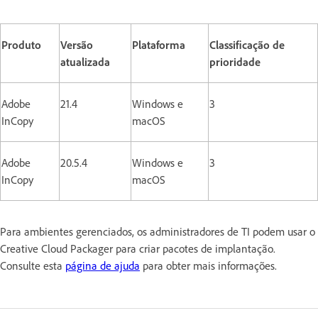
Produto
Versão
Plataforma
Classificação de
atualizada
prioridade
Adobe
21.4
Windows e
3
InCopy
macOS
Adobe
20.5.4
Windows e
3
InCopy
macOS
Para ambientes gerenciados, os administradores de TI podem usar o
Creative Cloud Packager para criar pacotes de implantação.
Consulte esta
página de ajuda
para obter mais informações.