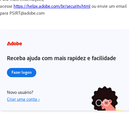
acesse
https://helpx.adobe.com/br/security.html
ou envie um email
para PSIRT@adobe.com
Receba ajuda com mais rapidez e facilidade
Fazer logon
Novo usuário?
Criar uma conta ›