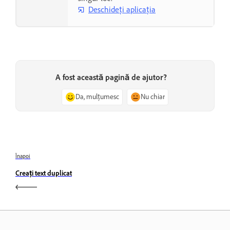
Deschideți aplicația
A fost această pagină de ajutor?
Da, mulțumesc
Nu chiar
Înapoi
Creați text duplicat