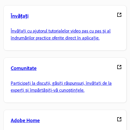
Învățați
Învățați cu ajutorul tutorialelor video pas cu pas și al
îndrumărilor practice oferite direct în aplicație.
Comunitate
Participați la discuții, găsiți răspunsuri, învățați de la
experți și împărtășiți-vă cunoștințele.
Adobe Home