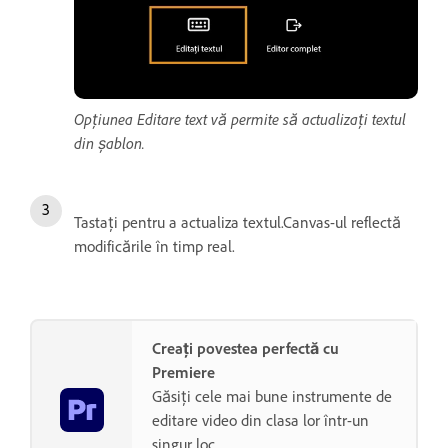
Opțiunea Editare text vă permite să actualizați textul
din șablon.
Tastați pentru a actualiza textul.Canvas-ul reflectă
modificările în timp real.
Creați povestea perfectă cu
Premiere
Găsiți cele mai bune instrumente de
editare video din clasa lor într-un
singur loc.