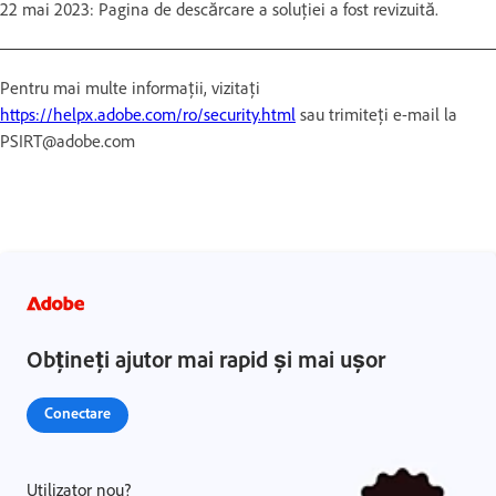
22 mai 2023: Pagina de descărcare a soluției a fost revizuită.
Pentru mai multe informații, vizitați
https://helpx.adobe.com/ro/security.html
sau trimiteți e-mail la
PSIRT@adobe.com
Obțineți ajutor mai rapid și mai ușor
Conectare
Utilizator nou?