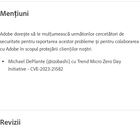
Mențiuni
Adobe dorește să le mulțumească următorilor cercetători de
securitate pentru raportarea acestor probleme și pentru colaborarea
cu Adobe în scopul protejării clienților noștri.
Michael DePlante (@izobashi) cu Trend Micro Zero Day
Initiative - CVE-2023-21582
Revizii