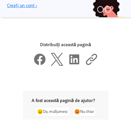
Creați un cont ›
Distribuiți această pagină
A fost această pagină de ajutor?
Da, mulțumesc
Nu chiar