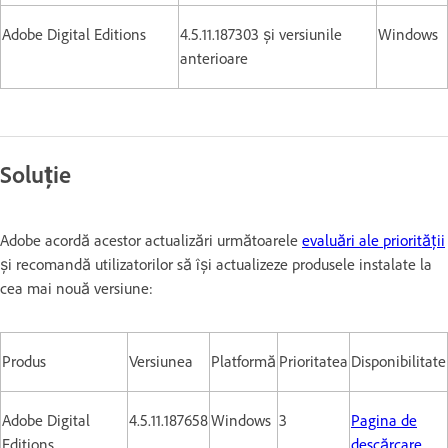
Adobe Digital Editions
4.5.11.187303 și versiunile
Windows
anterioare
Soluție
Adobe acordă acestor actualizări următoarele
evaluări ale priorității
și recomandă utilizatorilor să își actualizeze produsele instalate la
cea mai nouă versiune:
Produs
Versiunea
Platformă
Prioritatea
Disponibilitate
Adobe Digital
4.5.11.187658
Windows
3
Pagina de
Editions
descărcare