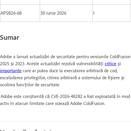
APSB26-68
30 iunie 2026
1
Sumar
Adobe a lansat actualizări de securitate pentru versiunile ColdFusion
2025 și 2023. Aceste actualizări rezolvă vulnerabilități
critice
și
importante
care ar putea duce la executarea arbitrară de cod,
escaladarea privilegiilor, citirea arbitrară a sistemului de fișiere și
ocolirea funcțiilor de securitate.
Adobe este conștientă că CVE-2026-48282 a fost exploatată în mod
activ în atacuri limitate care vizează Adobe ColdFusion.