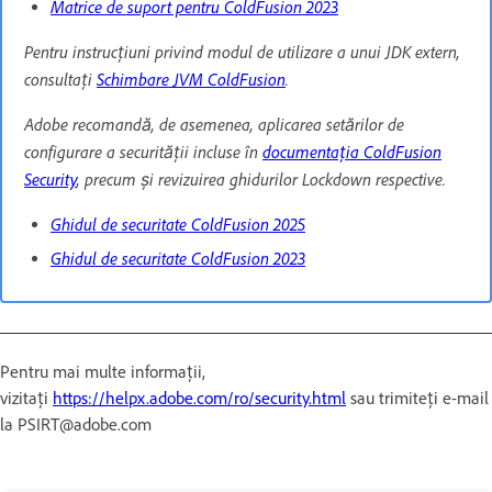
Matrice de suport pentru ColdFusion 2023
Pentru instrucțiuni privind modul de utilizare a unui JDK extern,
consultați
Schimbare JVM ColdFusion
.
Adobe recomandă, de asemenea, aplicarea setărilor de
configurare a securității incluse în
documentația ColdFusion
Security
, precum și revizuirea ghidurilor Lockdown respective.
Ghidul de securitate ColdFusion 2025
Ghidul de securitate ColdFusion 2023
Pentru mai multe informații,
vizitați
https://helpx.adobe.com/ro/security.html
sau trimiteți e-mail
la PSIRT@adobe.com