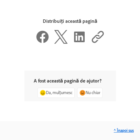
Distribuiți această pagină
A fost această pagină de ajutor?
Da, mulțumesc
Nu chiar
^ Înapoi sus