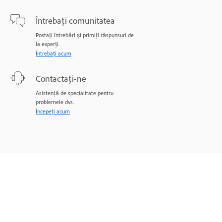
Întrebați comunitatea
Postați întrebări și primiți răspunsuri de
la experți.
Întrebați acum
Contactați-ne
Asistență de specialitate pentru
problemele dvs.
Începeți acum