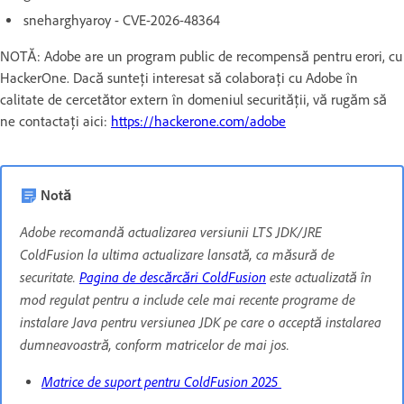
sneharghyaroy - CVE-2026-48364
NOTĂ: Adobe are un program public de recompensă pentru erori, cu
HackerOne. Dacă sunteți interesat să colaborați cu Adobe în
calitate de cercetător extern în domeniul securității, vă rugăm să
ne contactați aici:
https://hackerone.com/adobe
Notă
Adobe recomandă actualizarea versiunii LTS JDK/JRE
ColdFusion la ultima actualizare lansată, ca măsură de
securitate.
Pagina de descărcări ColdFusion
este actualizată în
mod regulat pentru a include cele mai recente programe de
instalare Java pentru versiunea JDK pe care o acceptă instalarea
dumneavoastră, conform matricelor de mai jos.
Matrice de suport pentru ColdFusion 2025