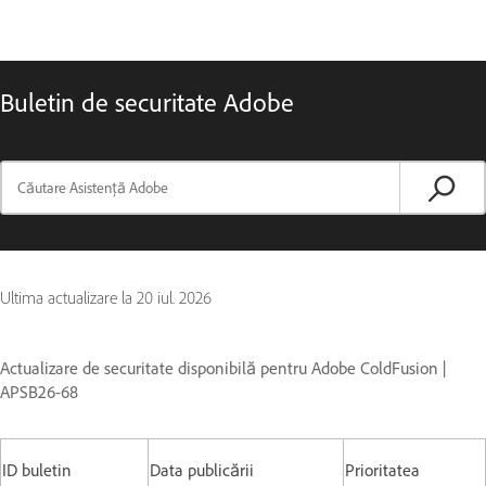
Buletin de securitate Adobe
Ultima actualizare la
20 iul. 2026
Actualizare de securitate disponibilă pentru Adobe ColdFusion |
APSB26-68
ID buletin
Data publicării
Prioritatea