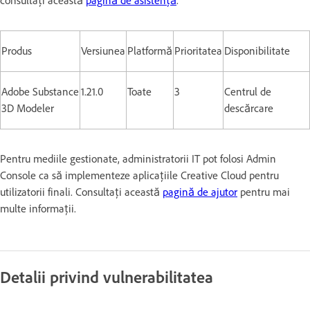
consultați această
pagină de asistență
.
Produs
Versiunea
Platformă
Prioritatea
Disponibilitate
Adobe Substance
1.21.0
Toate
3
Centrul de
3D Modeler
descărcare
Pentru mediile gestionate, administratorii IT pot folosi Admin
Console ca să implementeze aplicațiile Creative Cloud pentru
utilizatorii finali. Consultați această
pagină de ajutor
pentru mai
multe informații.
Detalii privind vulnerabilitatea