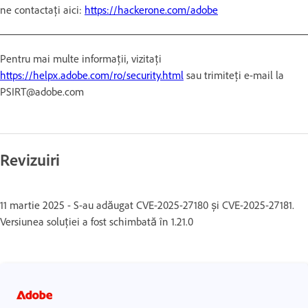
ne contactați aici:
https://hackerone.com/adobe
Pentru mai multe informații, vizitați
https://helpx.adobe.com/ro/security.html
sau trimiteți e-mail la
PSIRT@adobe.com
Revizuiri
11 martie 2025 - S-au adăugat CVE-2025-27180 și CVE-2025-27181.
Versiunea soluției a fost schimbată în 1.21.0