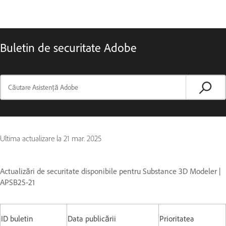
Buletin de securitate Adobe
Ultima actualizare la
21 mar. 2025
Actualizări de securitate disponibile pentru Substance 3D Modeler |
APSB25-21
ID buletin
Data publicării
Prioritatea