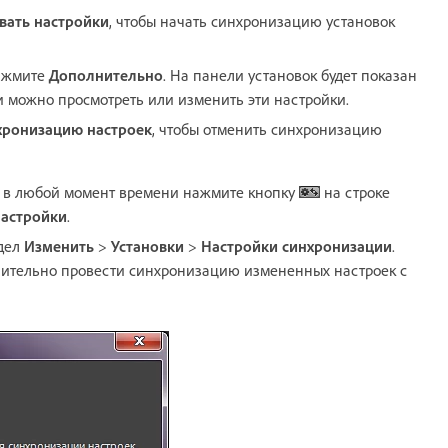
вать настройки
, чтобы начать синхронизацию установок
жмите
Дополнительно
. На панели установок будет показан
 можно просмотреть или изменить эти настройки.
хронизацию настроек
, чтобы отменить синхронизацию
ud, в любой момент времени нажмите кнопку
на строке
настройки
.
здел
Изменить
>
Установки
>
Настройки синхронизации
.
лительно провести синхронизацию измененных настроек с