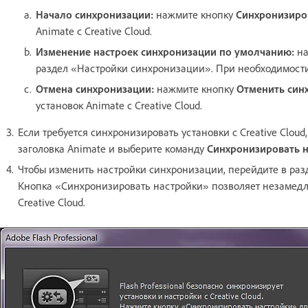
Начало синхронизации:
нажмите кнопку
Синхронизиро
Animate с Creative Cloud.
Изменение настроек синхронизации по умолчанию:
на
раздел «Настройки синхронизации». При необходимости
Отмена синхронизации:
нажмите кнопку
Отменить син
установок Animate с Creative Cloud.
Если требуется синхронизировать установки с Creative Clo
заголовка Animate и выберите команду
Синхронизировать 
Чтобы изменить настройки синхронизации, перейдите в ра
Кнопка «Синхронизировать настройки» позволяет незамед
Creative Cloud.