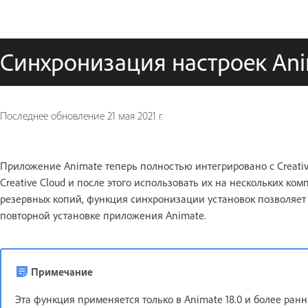
Синхронизация настроек Anim
Последнее обновление
21 мая 2021 г.
Приложение Animate теперь полностью интегрировано с Creative
Creative Cloud и после этого использовать их на нескольких ком
резервных копий, функция синхронизации установок позволяет 
повторной установке приложения Animate.
Примечание
Эта функция применяется только в Animate 18.0 и более ран