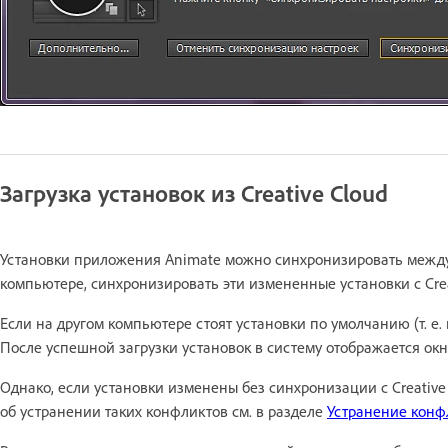
Загрузка установок из Creative Cloud
Установки приложения Animate можно синхронизировать между
компьютере, синхронизировать эти измененные установки с Creat
Если на другом компьютере стоят установки по умолчанию (т. е. 
После успешной загрузки установок в систему отображается о
Однако, если установки изменены без синхронизации с Creativ
об устранении таких конфликтов см. в разделе
Устранение конф