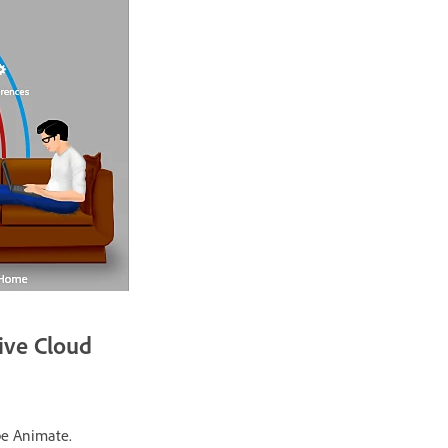
ive Cloud
be Animate.