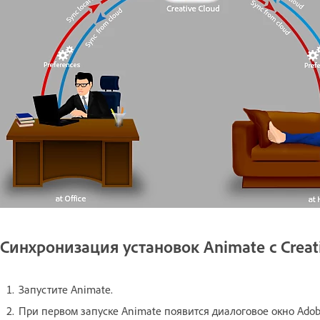
Синхронизация установок Animate с Creat
Запустите Animate.
При первом запуске Animate появится диалоговое окно Ado