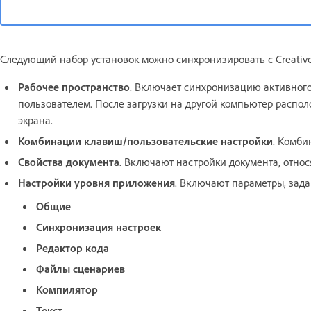
Следующий набор установок можно синхронизировать с Creative
Рабочее пространство
. Включает синхронизацию активного
пользователем. После загрузки на другой компьютер распо
экрана.
Комбинации клавиш/пользовательские настройки
. Комби
Свойства документа
. Включают настройки документа, относ
Настройки уровня приложения
. Включают параметры, зад
Общие
Синхронизация настроек
Редактор кода
Файлы сценариев
Компилятор
Текст