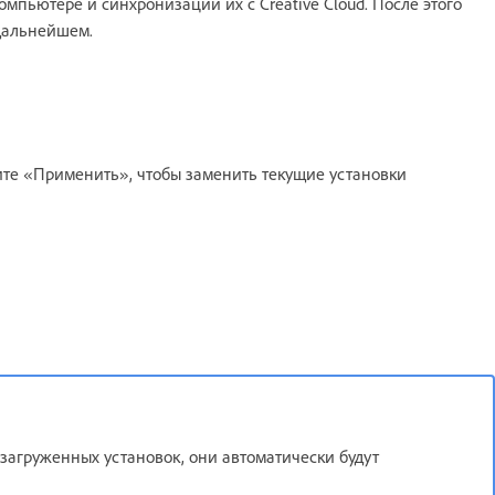
пьютере и синхронизации их с Creative Cloud. После этого
дальнейшем.
те «Применить», чтобы заменить текущие установки
загруженных установок, они автоматически будут