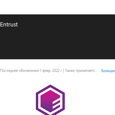
Entrust
Последнее обновление
1 февр. 2022 г.
|
Также применяется к Adobe Acrobat Sign
Больше