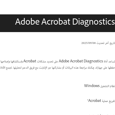
Adobe Acrobat Diagnostics
تاريخ آخر تحديث
08‏/09‏/2025
حفظها على جهازك، يمكنك مراجعة هذه البيانات أو مشاركتها عبر الإنترنت مع فريق الدعم لتحليلها. تجمع الأداة ال
نظام التشغيل Windows
±
تفريغ عملية Acrobat
±