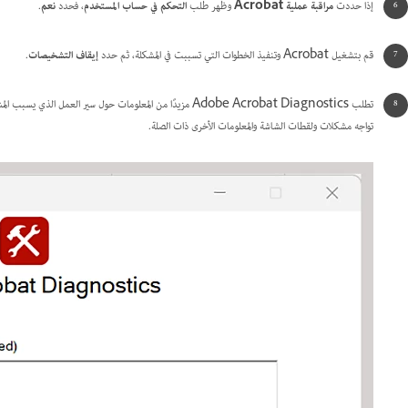
إذا حددت
مراقبة عملية Acrobat
وظهر طلب
التحكم في حساب المستخدم
، فحدد
نعم
.
قم بتشغيل Acrobat وتنفيذ الخطوات التي تسببت في المشكلة، ثم حدد
إيقاف التشخيصات
.
تطلب Adobe Acrobat Diagnostics مزيدًا من المعلومات حول سير العمل الذي يسبب المشكلة. أدخل وصف الخطأ والبريد الإلكتروني الخاص بك في الحقول المتوفرة. اختر
تواجه مشكلات ولقطات الشاشة والمعلومات الأخرى ذات الصلة.