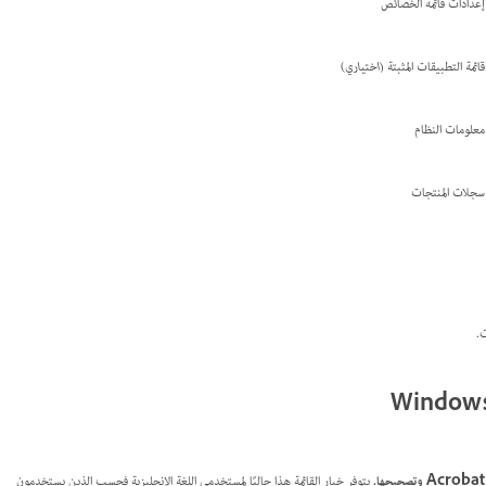
إعدادات قائمة الخصائص
قائمة التطبيقات المثبتة
(اختياري)
معلومات النظام
سجلات المنتجات
يتوفر خيار القائمة هذا حاليًا لمستخدمي اللغة الإنجليزية فحسب الذين يستخدمون