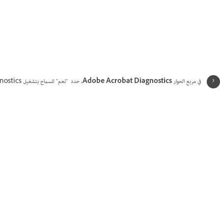
في مربع الحوار
Adobe Acrobat Diagnostics
، حدد "نعم" للسماح بتشغيل Adobe Acrobat Diagnostics.