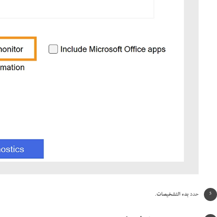
حدد
بدء التشخيصات
.