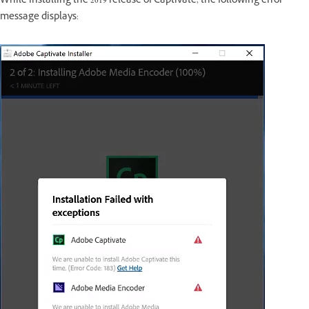
While installing the 2019 release of Captivate, the following error
message displays: