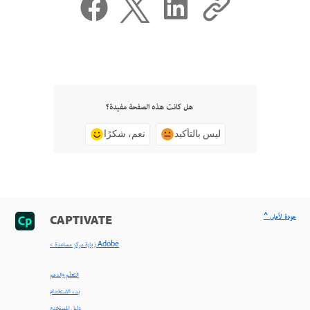
هل كانت هذه الصفحة مفيدة؟
ليس بالتأكيد
نعم، شكرًا
^ عودة لأعلى
CAPTIVATE
< زيارة مركز مساعدة Adobe
التعلّم والدعم
بدء الاستخدام
دليل المستخدم