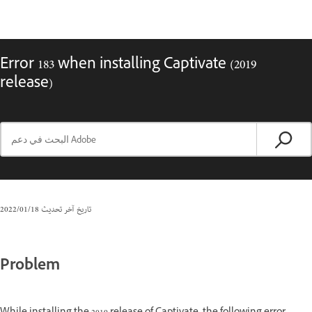
Error 183 when installing Captivate (2019
release)
تاريخ آخر تحديث
18‏/01‏/2022
Problem