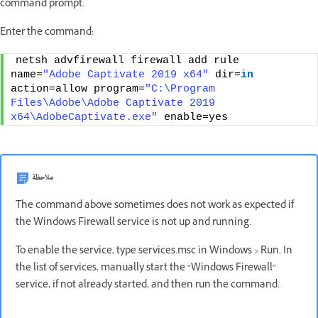
command prompt.
Enter the command:
netsh advfirewall firewall add rule 
name=
"Adobe Captivate 2019 x64"
 dir=
in
action=allow program=
"C:\Program 
Files\Adobe\Adobe Captivate 2019 
x64\AdobeCaptivate.exe"
 enable=yes
ملاحظة
The command above sometimes does not work as expected if
the Windows Firewall service is not up and running.
To enable the service, type services.msc in Windows > Run. In
the list of services, manually start the “Windows Firewall”
service, if not already started, and then run the command.