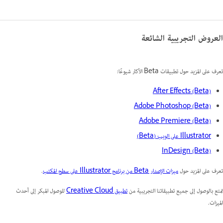
العروض التجريبية الشائعة
تعرف على المزيد حول تطبيقات Beta الأكثر شيوعًا:
After Effects (Beta)
Adobe Photoshop (Beta)
Adobe Premiere (Beta)
Illustrator على الويب (Beta)
InDesign (Beta)
تعرف على المزيد حول
ميزات الإصدار Beta من برنامج Illustrator على سطح المكتب
.
تمتع بالوصول إلى جميع تطبيقاتنا التجريبية من
تطبيق Creative Cloud
للوصول المبكر إلى أحدث
الميزات.