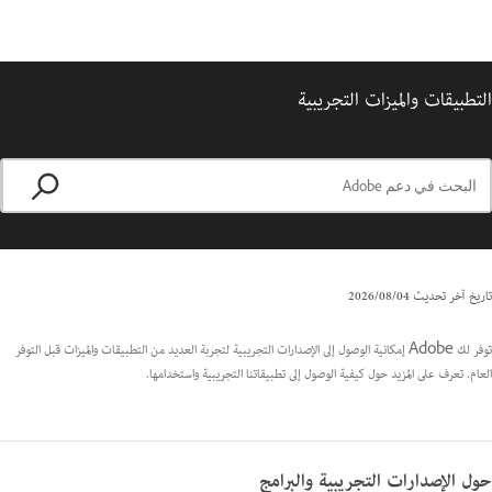
التطبيقات والميزات التجريبية
تاريخ آخر تحديث
04‏/08‏/2026
توفر لك Adobe إمكانية الوصول إلى الإصدارات التجريبية لتجربة العديد من التطبيقات والميزات قبل التوفر
العام. تعرف على المزيد حول كيفية الوصول إلى تطبيقاتنا التجريبية واستخدامها.
حول الإصدارات التجريبية والبرامج