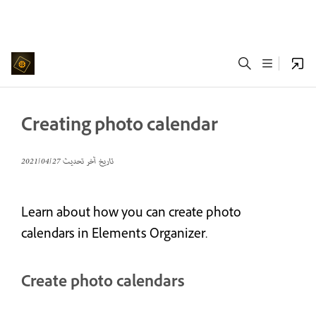
Creating photo calendar
تاريخ آخر تحديث
27‏/04‏/2021
Learn about how you can create photo
calendars in Elements Organizer.
Create photo calendars