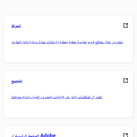
المعرفة
تعلم من خلال مقاطع فيديو تعليمية خطوة بخطوة وإرشادات عملية مباشرة داخل التطبيق.
المجتمع
انضم إلى المناقشات، واعثر على الإجابات، وتعلم من الخبراء، وشارك معرفتك.
الصفحة الرئيسية لـ Adobe