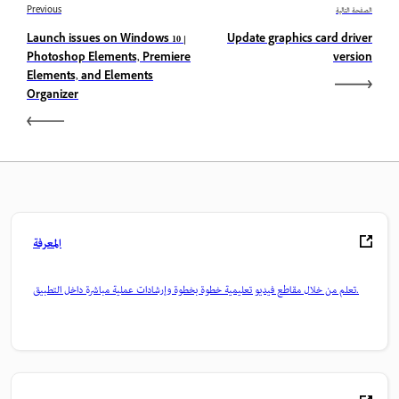
الصفحة التالية
Previous
Launch issues on Windows 10 |
Update graphics card driver
Photoshop Elements, Premiere
version
Elements, and Elements
Organizer
المعرفة
تعلم من خلال مقاطع فيديو تعليمية خطوة بخطوة وإرشادات عملية مباشرة داخل التطبيق.