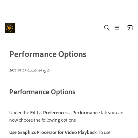
Performance Options
تاريخ آخر تحديث
29‏/09‏/2022
Performance Options
Under the
Edit
->
Preferences
->
Performance
tab you can
now choose the following options:-
Use Graphics Processor for Video Playback
:
To use