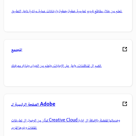
تعلم من خلال مقاطع فيديو تعليمية خطوة بخطوة وإرشادات عملية مباشرة داخل التطبيق.
المجتمع
انضم إلى المناقشات، واعثر على الإجابات، وتعلم من الخبراء، وشارك معرفتك.
الصفحة الرئيسية لـ Adobe
تمكّن من الوصول إلى تطبيقات Creative Cloud وخدماتها المفضلة بالإضافة إلى إدارة
الملفات وغيرها المزيد.