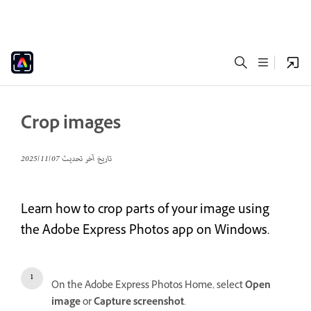
Crop images
تاريخ آخر تحديث
07‏/11‏/2025
Learn how to crop parts of your image using
the Adobe Express Photos app on Windows.
On the Adobe Express Photos Home, select
Open
image
or
Capture screenshot
.