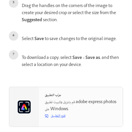
Drag the handles on the corners of the image to
create your desired crop or select the size from the
Suggested
section.
Select
Save
to save changes to the original image.
To download a copy, select
Save
>
Save as
, and then
select a location on your device.
جرّب التطبيق
قم بتنزيل وتثبيت تطبيق adobe express photos
على Windows.
فتح التطبيق