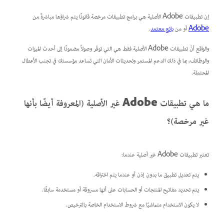
إن تطبيقات Adobe الأصلية هي برامج تطبيقات مرخصة قانونًا يتم شراؤها مباشرةً من
Adobe
أو من
بائع معتمد
.
والواقع أنّ تطبيقات Adobe الأصلية فقط هي التي توفّر وصولاً مضمونًا إلى أحدث الميزات
والوظائف، بما في ذلك الدعم المستمر وتحديثات الأمان التي تساعد مؤسستك في تجنب الأعطال
المحتملة.
ما هي تطبيقات Adobe غير الأصلية (المعروفة أيضًا بأنها
غير مرخصة)؟
تعتبر تطبيقات Adobe غير أصلية عندما:
يتم تعديل تطبيق ما بدون إذن أو عندما يتم اختراقه.
يتم تحديد مفاتيح المنتجات أو الحسابات على أنها مسروقة أو مستخدمة سابقًا.
لا يكون الاستخدام متماشيًا مع شروط الاستخدام الخاصة بالترخيص.