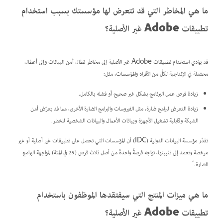
ما هي المخاطر التي قد تتعرض لها مؤسستك بسبب استخدام
تطبيقات Adobe غير الأصلية؟
قد يؤدي استخدام تطبيقات Adobe غير الأصلية إلى مخاطر تطال أمن البيانات وإلى أعطال
محتملة في الإنتاجية لكلٍّ من الأفراد والمؤسسات، مثل:
زيادة فرص عمل البرنامج بشكل غير صحيح أو فشله بالكامل.
زيادة التعرض لبرامج ضارة، مثل الفيروسات والبرامج الضارة الأخرى، مما قد يعرّض أمن
الشبكة وقابلية تشغيل الأجهزة وبيانات الأعمال والبيانات الشخصية للخطر.
تقدّر مؤسسة البيانات الدولية (IDC) أن المؤسسات التي تحصل على تطبيقات غير أصلية أو غير
مرخصة وتعمد إلى تثبيتها، تواجه فرصةً واحدةً من أصل ثلاث فرص (29 في المئة) لمواجهة البرامج
*
الضارة.
ما هي ميزات المنتج التي سيفتقدها الموظفون باستخدام
تطبيقات Adobe غير الأصلية؟