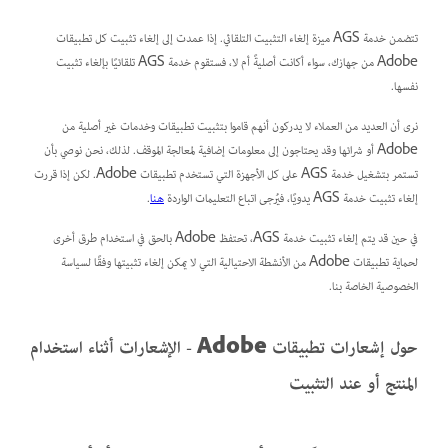
تتضمن خدمة AGS ميزة إلغاء التثبيت التلقائي. إذا عمدت إلى إلغاء تثبيت كل تطبيقات
Adobe من جهازك، سواء أكانت أصليةً أم لا، فستقوم خدمة AGS تلقائيًا بإلغاء تثبيت
نفسها.
نرى أن العديد من العملاء لا يدركون أنهم قاموا بتثبيت تطبيقات وخدمات غير أصلية من
Adobe أو شرائها وقد يحتاجون إلى معلومات إضافية لمعالجة الموقف. لذلك، نحن نوصي بأن
تستمر بتشغيل خدمة AGS على كل الأجهزة التي تستخدم تطبيقات Adobe. لكن إذا قررت
إلغاء تثبيت خدمة AGS يدويًا، فيُرجى اتباع التعليمات الواردة
هنا
.
في
حين قد يتم إلغاء تثبيت خدمة AGS، تحتفظ Adobe بالحق في استخدام طرق أخرى
لحماية تطبيقات Adobe من الأنشطة الاحتيالية التي لا يمكن إلغاء تثبيتها وفقًا لسياسة
الخصوصية الخاصة بنا.
حول إشعارات تطبيقات Adobe - الإشعارات أثناء استخدام
المنتج أو عند التثبيت