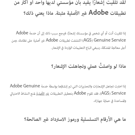
لقد تلقيت إشعارًا يفيد بأن مؤسستي لديها واحد أو أكثر من
تطبيقات Adobe غير الأصلية مثبتة. ماذا يعني ذلك؟
إذا تلقيت أنت أو أي شخص في مؤسستك إشعارًا، فيرجع سبب ذلك إلى أن خدمة Adobe
Genuine Service ‏(AGS) اكتشفت تطبيقات Adobe غير أصلية على نظامك. ومن
أجل معالجة المشكلة، ينبغي اتباع التعليمات الواردة في الإشعار.
ماذا لو واصلتُ عملي وتجاهلت الإشعار؟
إذا اخترت تجاهل الإشعارات والتحذيرات التي تم إنشاؤها بواسطة خدمة Adobe Genuine
Service ‏(AGS)، فقد تقوم Adobe بتعطيل التطبيقات
غير الأصلية
لمنع النشاط الاحتيالي
والمساعدة في حماية جهازك.
ما هي الأرقام التسلسلية ورموز الاسترداد غير الصالحة؟