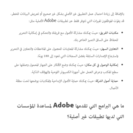
بالإضافة إلى زيادة احتمال عمل التطبيق غير الأصلي بشكل غير صحيح أو تعريض البيانات للخطر،
قد يفوّت الموظفون الميزات التي تتوفر فقط عبر تطبيقات Adobe الأصلية مثل:
مكتبات الفريق:
حيث يمكنك مشاركة الأصول مع فريقك والتحكم في إمكانية التحرير
للحفاظ على اتساق التميز الخاص بك.
التعاون السهل:
حيث يمكنك مشاركة المعاينات للحصول على الملاحظات والتعاون في التحرير
واسترجاع الإصدارات السابقة بفضل السجلات التي تعود إلى 180 يومًا.
إمكانية الوصول في كل مكان:
حيث يمكنك وضع الأفكار على الجهاز المحمول وصقلها على
سطح المكتب وعرض العمل على أجهزة الكمبيوتر اللوحية والهواتف الذكية.
حماية أصول الشركة:
حيث يمكنك حماية الأصول الإبداعية والمكتبات بوضعها تحت مظلة
الأعمال.
ما هي البرامج التي تقدمها Adobe لمساعدة المؤسسات
التي لديها تطبيقات غير أصلية؟