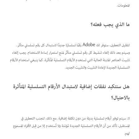
المعلومات.
ما الذي يجب فعله؟
لتقليل التعطيل، ستوفر لك Adobe رقمًا تسلسليًا جديدًا لاستبدال كل رقم تسلسلي متأثر.
وسيتم بعد ذلك إلغاء تنشيط كل رقم تسلسلي متأثّر لمنع استمرار إساءة الاستخدام. يجب إلغاء
تثبيت العناصر المثبتة الحالية التي تستخدم الأرقام التسلسلية المُتأثرة، كما ينبغي استخدام الأرقام
التسلسلية الجديدة لإعادة التثبيت والتثبيت الجديد.
هل سنتكبد نفقات إضافية لاستبدال الأرقام التسلسلية المتأثرة
بالاحتيال؟
لا، سيتم توفير أرقام تسلسلية بديلة من دون تكلفة إضافية. مع ذلك، لتجنب التعطيل في
المستقبل، تأكد من أن الأرقام التسلسلية الجديدة مُؤمّنة ولا تُستخدم إلا من قِبل الأفراد المسموح
لهم.