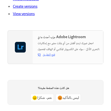
Create versions
View versions
جرّب أحدث ما في Adobe Lightroom
اجعل صورك تبدو أفضل من أي وقت مضى مع إمكانيات
التحرير الأذكى - سواء على الكمبيوتر المكتبي أو الهاتف المحمول.
فتح التطبيق
هل كانت هذه الصفحة مفيدة؟
ليس بالتأكيد
نعم، شكرًا