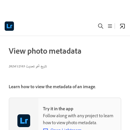
View photo metadata
تاريخ آخر تحديث
03‏/12‏/2024
Learn how to view the metadata of an image.
Try it in the app
Follow along with any project to learn
how to view photo metadata.