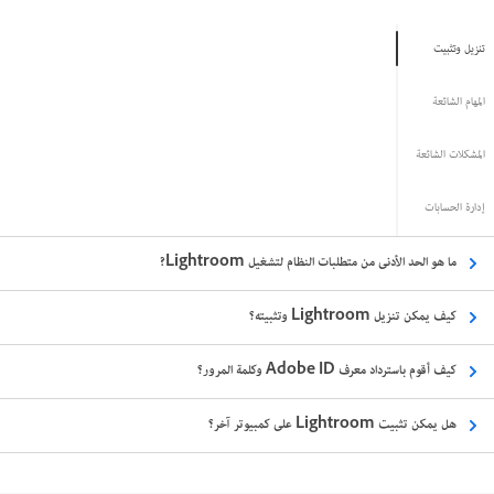
تنزيل وتثبيت
المهام الشائعة
المشكلات الشائعة
إدارة الحسابات
ما هو الحد الأدنى من متطلبات النظام لتشغيل Lightroom?
كيف يمكن تنزيل Lightroom وتثبيته؟
كيف أقوم باسترداد معرف Adobe ID وكلمة المرور؟
هل يمكن تثبيت Lightroom على كمبيوتر آخر؟