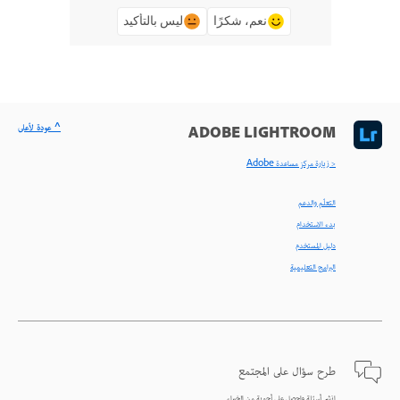
نعم، شكرًا
ليس بالتأكيد
^ عودة لأعلى
ADOBE LIGHTROOM
< زيارة مركز مساعدة Adobe
التعلّم والدعم
بدء الاستخدام
دليل المستخدم
البرامج التعليمية
طرح سؤال على المجتمع
انشر أسئلة واحصل على أجوبة من الخبراء.