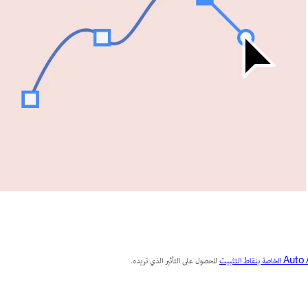
نقاط التثبيت
للحصول على التأثير الذي تريده.