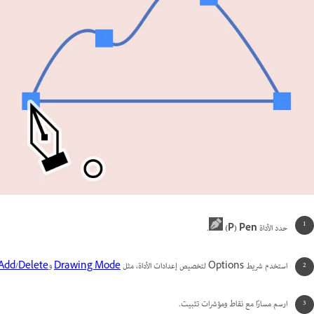
حدد الأداة
Pen ‏(P)
.
استخدم شريط Options لتخصيص إعدادات الأداة، مثل
Drawing Mode
و
Auto Add/Delete الخاصة ب
ارسم مسارًا مع نقاط ومؤشرات تثبيت.