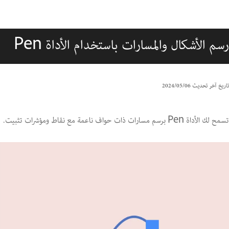
رسم الأشكال والمسارات باستخدام الأداة Pen
تاريخ آخر تحديث
06‏/05‏/2024
تسمح لك الأداة Pen برسم مسارات ذات حواف ناعمة مع نقاط ومؤشرات تثبيت.