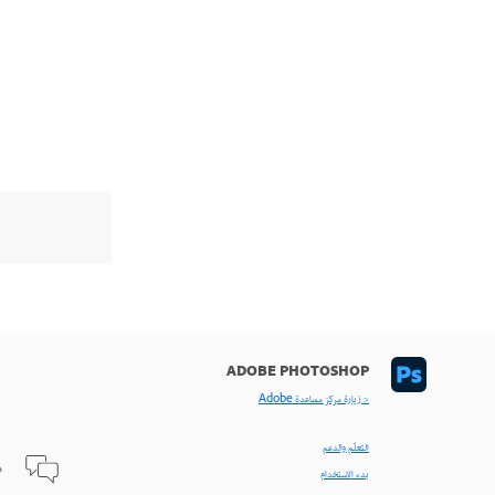
ADOBE PHOTOSHOP
< زيارة مركز مساعدة Adobe
التعلّم والدعم
ط
بدء الاستخدام