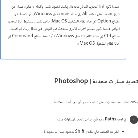
عندما تكون أداة التحديد المباشر محددة، يمكنك تحديد المسار بأكمله أو مكون مسار عن
طريق الضغط على مفتاح Alt (في حالة نظام التشغيل Windows) أو الضغط على
مفتاح Option (في حالة نظام التشغيل Mac OS) داخل المسار. لتنشيط أداة التحديد
المباشر عندما تكون معظم الأدوات الأخرى محددة، ضع المؤشر أعلى نقطة إرساء ثم اضغط
مفتاح Ctrl (في حالة نظام التشغيل Windows) أو اضغط مفتاح Command (في
حالة نظام التشغيل Mac OS).
تحديد مسارات متعددة | Photoshop
يمكنك تحديد عدة مسارات على الطبقة نفسها أو عبر طبقات مختلفة.
في لوحة
Paths
، قم بأي مما يلي لجعل المسارات مرئية:
انقر مع الضغط على المفتاح Shift لتحديد مسارات متجاورة.