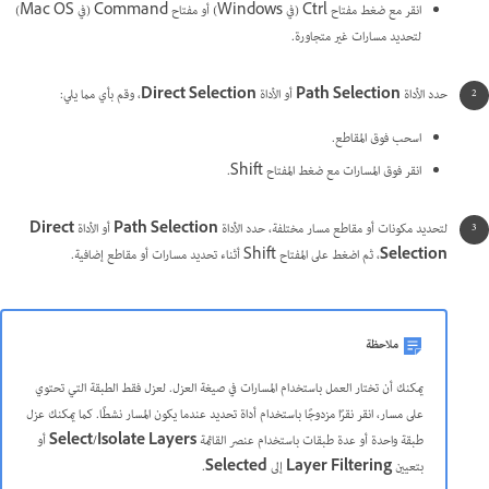
انقر مع ضغط مفتاح Ctrl (في Windows) أو مفتاح Command (في Mac OS)
لتحديد مسارات غير متجاورة.
حدد الأداة
Path Selection
أو الأداة
Direct Selection
، وقم بأي مما يلي:
اسحب فوق المقاطع.
انقر فوق المسارات مع ضغط المفتاح Shift.
لتحديد مكونات أو مقاطع مسار مختلفة، حدد الأداة
Path Selection
أو الأداة
Direct
Selection
، ثم اضغط على المفتاح Shift أثناء تحديد مسارات أو مقاطع إضافية.
ملاحظة
يمكنك أن تختار العمل باستخدام المسارات في صيغة العزل. لعزل فقط الطبقة التي تحتوي
على مسار، انقر نقرًا مزدوجًا باستخدام أداة تحديد عندما يكون المسار نشطًا. كما يمكنك عزل
طبقة واحدة أو عدة طبقات باستخدام عنصر القائمة
Select/Isolate Layers
أو
بتعيين
Layer Filtering
إلى
Selected
.