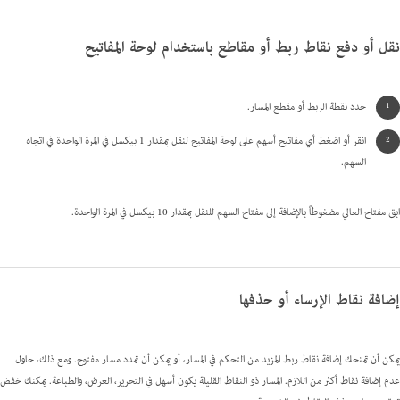
نقل أو دفع نقاط ربط أو مقاطع باستخدام لوحة المفاتيح
حدد نقطة الربط أو مقطع المسار.
انقر أو اضغط أي مفاتيح أسهم على لوحة المفاتيح لنقل بمقدار 1 بيكسل في المرة الواحدة في اتجاه
السهم.
ابق مفتاح العالي مضغوطاً بالإضافة إلى مفتاح السهم للنقل بمقدار 10 بيكسل في المرة الواحدة.
إضافة نقاط الإرساء أو حذفها
يمكن أن تمنحك إضافة نقاط ربط المزيد من التحكم في المسار، أو يمكن أن تمدد مسار مفتوح. ومع ذلك، حاول
عدم إضافة نقاط أكثر من اللازم. المسار ذو النقاط القليلة يكون أسهل في التحرير، العرض، والطباعة. يمكنك خفض