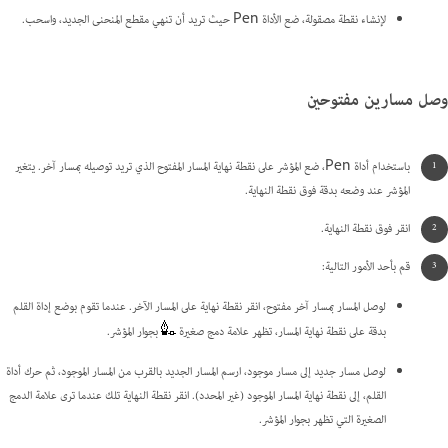
لإنشاء نقطة مصقولة، ضع الأداة Pen حيث تريد أن تنهي مقطع المنحنى الجديد، واسحب.
وصل مسارين مفتوحين
باستخدام أداة Pen، ضع المؤشر على نقطة نهاية المسار المفتوح الذي تريد توصيله بمسار آخر. يتغير
المؤشر عند وضعه بدقة فوق نقطة النهاية.
انقر فوق نقطة النهاية.
قم بأحد الأمور التالية:
لوصل المسار بمسار آخر مفتوح، انقر نقطة نهاية على المسار الآخر. عندما تقوم بوضع إداة القلم
بدقة على نقطة نهاية المسار، تظهر علامة دمج صغيرة
بجوار المؤشر.
لوصل مسار جديد إلى مسار موجود، ارسم المسار الجديد بالقرب من المسار الموجود، ثم حرك أداة
القلم، إلى نقطة نهاية المسار الموجود (غير المحدد). انقر نقطة النهاية تلك عندما ترى علامة الدمج
الصغيرة التي تظهر بجوار المؤشر.