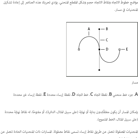
مواضع خطوط الاتجاه ونقاط الاتجاه حجم وشكل المقطع المنحني. يؤدي تحريك هذه العناصر إلى إعادة تشكيل
المنحنيات في مسار.
مسار
A.
جزء خط منحني
B.
نقطة اتجاه
C.
خط اتجاه
D.
نقطة إرساء محددة
E.
نقطة إرساء غير محددة
بإمكان المسار أن يكون
مغلقًا
بدون بداية أو نهاية (على سبيل المثال، الدائرة)، أو
مفتوحًا
، له
نقاط نهاية
محددة
(على سبيل المثال، الخط المتموج).
المنحنيات المصقولة تتصل عن طريق نقاط إرساء تسمى
نقاط مصقولة.
المسارات ذات المنحنيات الحادة تتصل عن