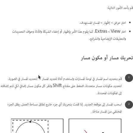
قم بأحد الأمور التالية:
اختر عرض > إظهار > المسار المستهدف.
اختر View‏ > Extras. كما يقوم هذا الأمر بإظهار أو إخفاء الشبكة والأدلة وحواف التحديدات
والتعليقات الإيضاحية والشرائح.
تحريك مسار أو مكون مسار
قم بتحديد اسم المسار في لوحة المسارات واستخدم أداة تحديد المسار
لتحديد المسار في الصورة.
لتحديد مكونات مسار متعددة، اضغط على مفتاح Shift وانقر كل مكون مسار إضافي لكي تتم إضافته
إلى المكونات المحددة.
اسحب المسار إلى موقعه الجديد. إذا قمت بتحريك أي جزء خارج نطاق مساحة العمل، يظل الجزء
المختفي من المسار متاحًا.