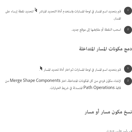
قم بتحديد اسم المسار في لوحة المسارات واستخدم أداة التحديد المباشر
لتحديد نقطة إرساء على
المسار.
اسحب النقطة أو مقابضها إلى موقع جديد.
دمج مكونات المسار المتداخلة
قم بتحديد اسم المسار في لوحة المسارات ثم اختر أداة تحديد المسار
.
لإنشاء مكوّن فردي من كل المكونات المتداخلة، اختر Merge Shape Components من
قائمة Path Operations المنسدلة في شريط الخيارات.
نسخ مكون مسار أو مسار
قم بأحد الأمور التالية: