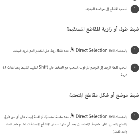
اسحب المقطع إلى موضعه الجديد.
ضبط طول أو زاوية المقاطع المستقيمة
باستخدام الأداة Direct Selection
، حدد نقطة ربط على المقطع الذي تريد ضبطه.
اسحب نقطة الربط إلى الموضع المرغوب. اسحب مع الضغط على Shift لتقييد الضبط بمضاعفات 45
درجة.
ضبط موضع أو شكل مقاطع المنحنية
باستخدام الأداة Direct Selection
، حدد مقطعًا منحنيًا، أو نقطة إرساء على أي من طرفي
المقطع المنحني. تظهر خطوط الاتجاه، إن وجد أي منها. (بعض المقاطع المنحنية تستخدم خط اتجاه
واحد فقط.)