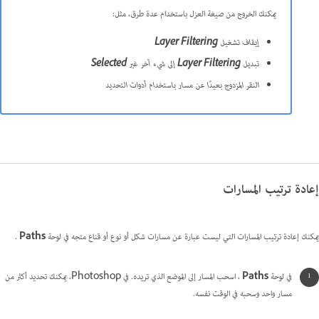
يمكنك الخروج من صيغة العزل باستخدام عدة طرق، مثل:
إيقاف تشغيل
Layer Filtering
تبديل
Layer Filtering
إلى شيء آخر غير
Selected
النقر المزدوج بعيدًا عن مسار باستخدام أدوات التحديد
إعادة ترتيب المسارات
يمكنك إعادة ترتيب المسارات التي ليست عبارة عن مسارات شكل أو نوع أو قناع متجه في لوحة
Paths
.
في لوحة
Paths
، اسحب المسار إلى الموضع الذي تريده. في Photoshop، يمكنك تحديد أكثر من
مسار واحد وسحبه في الوقت نفسه.