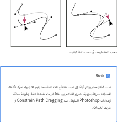
سحب نقطة الربط، أو سحب نقطة الاتجاه.
ملاحظة
ضبط قطاع مسار يؤدي أيضًا إلى ضبط المقاطع ذات الصلة، مما يتيح لك إجراء تحوّل لأشكال
المسارات بطريقة بديهية. لتحرير المقاطع بين نقاط الإرساء المحددة فقط، بطريقة مماثلة
لإصدارات Photoshop السابقة، حدد Constrain Path Dragging في
شريط الخيارات.