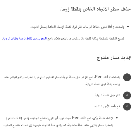
حذف سطر الاتجاه الخاص بنقطة إرساء
باستخدام أداة تحويل نقاط الإرساء، انقر فوق نقطة الإرساء الخاصة بسطر الاتجاه.
تصبح النقطة المصقولة بمثابة نقطة ركن. لمزيد من المعلومات، راجع
التحويل بين نقاط ناعمة ونقاط الزاوية
.
تمديد مسار مفتوح
باستخدام أداة Pen، ضع المؤشر على نقطة نهاية المسار المفتوح الذي تريد تمديده. يتغير المؤشر عند
وضعه بدقة فوق نقطة النهاية.
انقر فوق نقطة النهاية.
قم بأحد الأمور التالية:
لإنشاء نقطة ركن، ضع الأداة Pen حيث تريد أن تنهي المقطع الجديد، وانقر. إذا كنت تقوم
بتمديد مسار ينتهي عند نقطة مصقولة، فسيؤدي خط الاتجاه الموجود إلى انحناء المقطع الجديد.