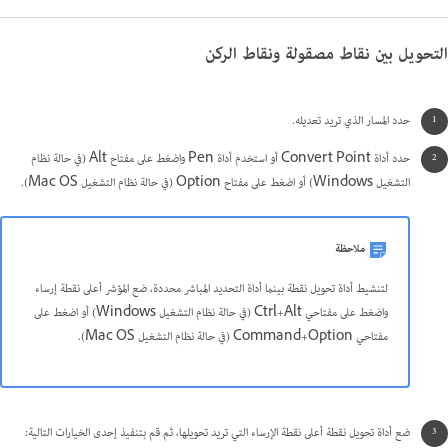
التحويل بين نقاط مصقولة ونقاط الركن
حدد المسار الذي تريد تعديله.
حدد أداة Convert Point أو استخدم أداة Pen واضغط على مفتاح Alt (في حالة نظام
التشغيل Windows) أو اضغط على مفتاح Option (في حالة نظام التشغيل Mac OS).
ملاحظة
لتنشيط أداة تحويل نقطة بينما أداة التحديد المباشر محددة، ضع المؤشر أعلى نقطة إرساء
واضغط على مفتاحي Ctrl+Alt (في حالة نظام التشغيل Windows) أو اضغط على
مفتاحي Command+Option (في حالة نظام التشغيل Mac OS).
ضع أداة تحويل نقطة أعلى نقطة الإرساء التي تريد تحويلها، ثم قم بتنفيذ إحدى الخيارات التالية: