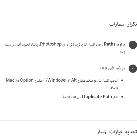
تكرار المسارات
في لوحة
Paths
، حدد المسار الذي تريد تكراره. في Photoshop، يمكنك تحديد أكثر من مسار
واحد.
قم بأحد الأمور التالية:
اسحب المسارات مع ضغط مفتاح Alt (في Windows) أو مفتاح Option (في Mac
OS).
اختر
Duplicate Path
من قائمة اللوحة.
تحديد خيارات المسار