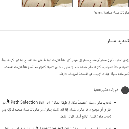
مكونات مسار منفصلة محددة
تحديد مسار
يؤدي تحديد مكون مسار أو مقطع مسار إلى عرض كل نقاط الإرساء الواقعة على هذا المقطع، بما فيها كل خطوط
الاتجاه ونقاط الاتجاه إذا كان المقطع المحدد منحنيًا. تظهر مقابض الاتجاه كدوائر معبأة، ونقاط الإرساء المحددة
كمربعات معبأة، ونقاط الإرساء غير المحددة كمربعات فارغة.
قم بأحد الأمور التالية:
لتحديد مكون مسار (متضمناً شكل في طبقة الشكل)، اختر الأداة Path Selection
، ثم
انقر في أي موضع داخل مكون المسار. إذا كان المسار يتكون من مكونات مسار متعددة، فإنه يتم
تحديد مكون المسار الواقع أسفل المؤشر فقط.