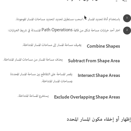
باستخدام أداة تحديد المسار
، اسحب مستطيل تحديد لتحديد مساحات المسار الموجودة.
اختر أحد خيارات مساحة شكل من قائمة Path Operations المنسدلة في شريط الخيارات:
يضيف مساحة المسار إلى مساحات المسار المتداخلة.
Combine Shapes
يحذف مساحة المسار من مساحات المسار المتداخلة.
Subtract From Shape Area
يقصر المساحة على التقاطع بين مساحة المسار المحددة
Intersect Shape Areas
ومساحات المسار المتداخلة.
يستخرج المساحة المتداخلة.
Exclude Overlapping Shape Areas
إظهار أو إخفاء مكون المسار المحدد