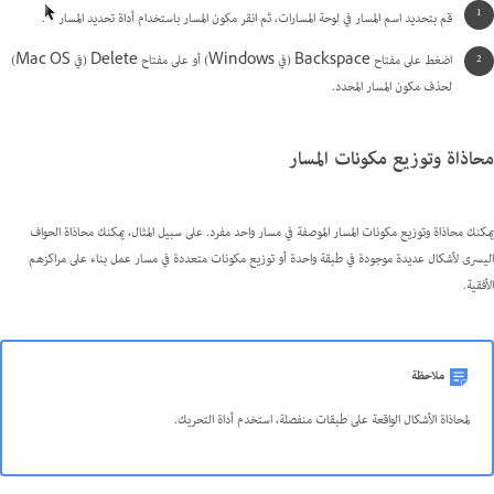
قم بتحديد اسم المسار في لوحة المسارات، ثم انقر مكون المسار باستخدام أداة تحديد المسار
.
اضغط على مفتاح Backspace (في Windows) أو على مفتاح Delete (في Mac OS)
لحذف مكون المسار المحدد.
محاذاة وتوزيع مكونات المسار
يمكنك محاذاة وتوزيع مكونات المسار الموصفة في مسار واحد مفرد. على سبيل المثال، يمكنك محاذاة الحواف
اليسرى لأشكال عديدة موجودة في طبقة واحدة أو توزيع مكونات متعددة في مسار عمل بناء على مراكزهم
الأفقية.
ملاحظة
لمحاذاة الأشكال الواقعة على طبقات منفصلة، استخدم أداة التحريك.