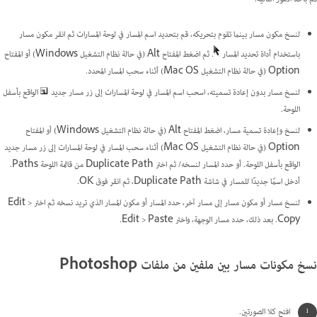
لنسخ مكون مسار بينما تقوم بتحريكه، قم بتحديد اسم المسار في لوحة المسارات ثم انقر مكون مسار
باستخدام أداة تحديد المسار
. ثم اضغط المفتاح Alt (في حالة نظام التشغيل Windows) أو المفتاح
Option (في حالة نظام التشغيل Mac OS) أثناء سحب المسار المحدد.
لنسخ مسار بدون إعادة تسميته، اسحب اسم المسار في لوحة المسارات إلى زر مسار جديد
الواقع بأسفل
اللوحة.
لنسخ وإعادة تسمية مسار، اضغط المفتاح Alt (في حالة نظام التشغيل Windows) أو المفتاح
Option (في حالة نظام التشغيل Mac OS) أثناء سحب المسار في لوحة المسارات إلى زر مسار جديد
الواقع بأسفل اللوحة. أو حدد المسار لنسخه/ ثم اختر Duplicate Path من قائمة اللوحة Paths.
أدخل اسمًا جديدًا للمسار في شاشة Duplicate Path، ثم انقر فوق OK.
لنسخ مسار أو مكون مسار إلى مسار آخر، حدد المسار أو مكون المسار الذي تريد نسخه ثم اختر Edit >
Copy. بعد ذلك، حدد مسار الوجهة، واختر Edit > Paste.
نسخ مكونات مسار بين ملفين من ملفات Photoshop
افتح كلا الصورتين.