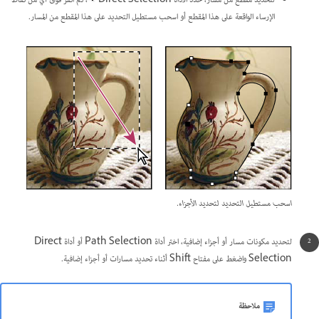
لتحديد مقطع من مسار، حدد الأداة Direct Selection
، ثم انقر فوق أي من نقاط
الإرساء الواقعة على هذا المقطع أو اسحب مستطيل التحديد على هذا المقطع من المسار.
اسحب مستطيل التحديد لتحديد الأجزاء.
لتحديد مكونات مسار أو أجزاء إضافية، اختر أداة Path Selection أو أداة Direct
Selection واضغط على مفتاح Shift أثناء تحديد مسارات أو أجزاء إضافية.
ملاحظة