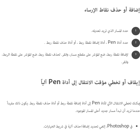
إضافة أو حذف نقاط الإرساء
حدد المسار الذي تريد تعديله.
حدد أداة Pen ، أداة إضافة نقطة ربط ، أو أداة حذف نقطة ربط .
لإضافة نقطة ربط، ضع المؤشر على مقطع مسار، وانقر. لحذف نقطة ربط، ضع المؤشر على نقطة الربط،
وانقر.
إيقاف أو تخطي مؤقت الانتقال إلى أداة Pen آلياً
يمكنك تخطي الانتقال الآلي لأداة Pen إلى أداة إضافة نقطة ربط أو أداة حذف نقطة ربط. يكون ذلك مفيداً
عندما تريد أن تبدأ مسار جديد أعلى المسار الموجود.
في Photoshop، إلغي تحديد إضافة/حذف آلية في شريط الخيارات.