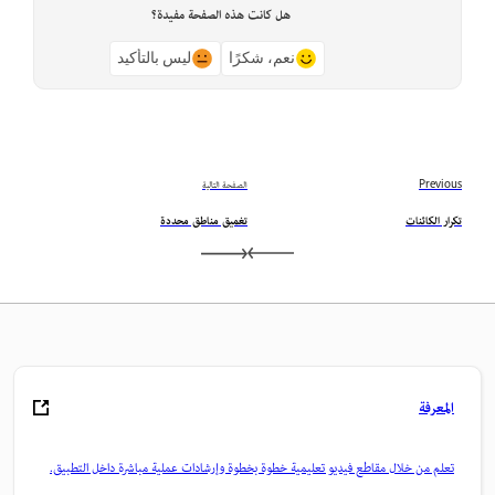
هل كانت هذه الصفحة مفيدة؟
نعم، شكرًا
ليس بالتأكيد
Previous
الصفحة التالية
تكرار الكائنات
تغميق مناطق محددة
المعرفة
تعلم من خلال مقاطع فيديو تعليمية خطوة بخطوة وإرشادات عملية مباشرة داخل التطبيق.