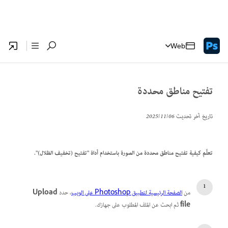
Web
تفتيح مناطق محددة
تاريخ آخر تحديث
06‏/11‏/2025
تعلَّم كيفية تفتيح مناطق محددة من الصورة باستخدام أداة "تفتيح (تخفيف الظلال)".
من
الصفحة الرئيسية لتطبيق Photoshop على الويب
، حدد
Upload
file
ثم ابحث عن الملف المطلوب على جهازك.