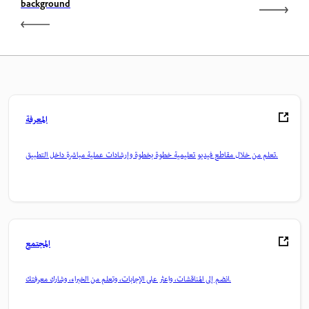
background
المعرفة
تعلم من خلال مقاطع فيديو تعليمية خطوة بخطوة وإرشادات عملية مباشرة داخل التطبيق.
المجتمع
انضم إلى المناقشات، واعثر على الإجابات، وتعلم من الخبراء، وشارك معرفتك.