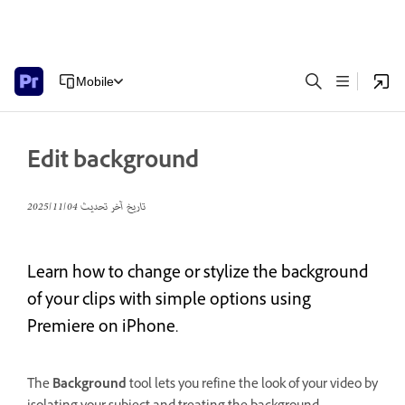
Mobile
Edit background
تاريخ آخر تحديث
04‏/11‏/2025
Learn how to change or stylize the background
of your clips with simple options using
Premiere on iPhone.
The
Background
tool lets you refine the look of your video by