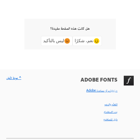
هل كانت هذه الصفحة مفيدة؟
نعم، شكرًا
ليس بالتأكيد
^ عودة لأعلى
ADOBE FONTS
< زيارة مركز مساعدة Adobe
التعلّم والدعم
بدء الاستخدام
دليل المستخدم