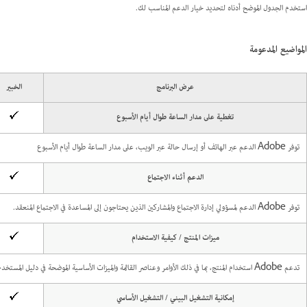
استخدم الجدول الموضح أدناه لتحديد خيار الدعم المناسب لك.
المواضيع المدعومة
عرض البرنامج
الخبير
تغطية على مدار الساعة طوال أيام الأسبوع
توفر Adobe الدعم عبر الهاتف أو إرسال حالة عبر الويب، على مدار الساعة طوال أيام الأسبوع
الدعم أثناء الاجتماع
توفر Adobe الدعم لمسؤولي إدارة الاجتماع والمشاركين الذين يحتاجون إلى المساعدة في الاجتماع المنعقد.
ميزات المنتج / كيفية الاستخدام
تدعم Adobe استخدام المنتج، بما في ذلك الأوامر وعناصر القائمة والميزات الأساسية الموضحة في دليل المستخدم والتعليمات عبر الإنترنت.
إمكانية التشغيل البيني / التشغيل الأساسي