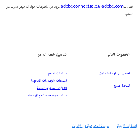
اتصل بـ
adobeconnectsales@adobe.com
لمزيد من المعلومات حول الترخيص ومزيد من
الدعم.
الخطوات التالية
تفاصيل خطة الدعم
احصل على المساعدة الآن
سياسات الدعم
المنتجات والإصدارات المدعومة
تسجيل منتج
اتفاقيات مستوى الخدمة
سياسة دورة حياة دعم المؤسسة
إشعارات قانونية
|
سياسة الخصوصية عبر الإنترنت