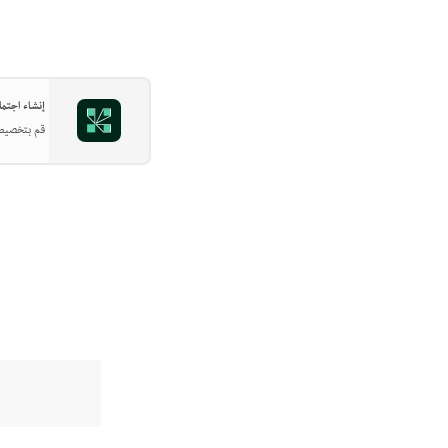
إنشاء اجتماعات
قم بتخصيص ا