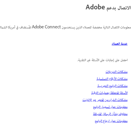
الاتصال بدعم Adobe
معلومات الاتصال التالية مخصصة للعملاء الذين يستخدمون Adobe Connect المُستضاف في أمريكا الشمالية.
خدمة العملاء
احصل على إجابات على الأسئلة غير التقنية.
مشكلات التنزيلات
مشكلات الأرقام التسلسلية
مشكلات البرامج التجريبية
الأسئلة المتعلقة بعمليات الترقية
مشكلات الشراء من المتجر عبر الإنترنت
معلومات حول تسجيل البرامج
مخاوف بشأن الرسائل المنبثقة
معلومات حول إرجاع البرامج