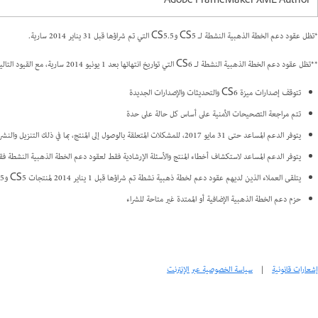
Adobe FrameMaker XML Author
*تظل عقود دعم الخطة الذهبية النشطة لـ CS5 وCS5.5 التي تم شراؤها قبل 31 يناير 2014 سارية.
**تظل عقود دعم الخطة الذهبية النشطة لـ CS6 التي تواريخ انتهائها بعد 1 يونيو 2014 سارية، مع القيود التالية:
تتوقف إصدارات ميزة CS6 والتحديثات والإصدارات الجديدة
تتم مراجعة التصحيحات الأمنية على أساس كل حالة على حدة
يتوفر الدعم المساعد حتى 31 مايو 2017، للمشكلات المتعلقة بالوصول إلى المنتج، بما في ذلك التنزيل والنشر والتثبيت
يتوفر الدعم المساعد لاستكشاف أخطاء المنتج والأسئلة الإرشادية فقط لعقود دعم الخطة الذهبية النشطة ف
يتلقى العملاء الذين لديهم عقود دعم لخطة ذهبية نشطة تم شراؤها قبل 1 يناير 2014 لمنتجات CS5 وCS5.5 وCS6 دعمًا مدعومًا شاملاً حتى تواريخ انتهاء عقودهم
حزم دعم الخطة الذهبية الإضافية أو الممتدة غير متاحة للشراء
إشعارات قانونية
|
سياسة الخصوصية عبر الإنترنت