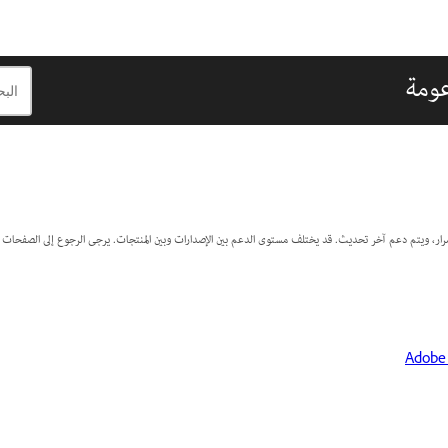
تمرار، ويتم دعم آخر تحديث. قد يختلف مستوى الدعم بين الإصدارات وبين المنتجات. يرجى الرجوع إلى الصفحات