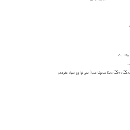
2018/08/22
قط