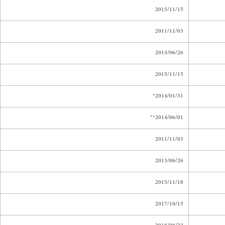
2015/11/15
2011/11/03
2013/06/26
2015/11/15
2014/01/31*
2014/06/01**
2011/11/03
2013/06/26
2015/11/18
2017/10/15