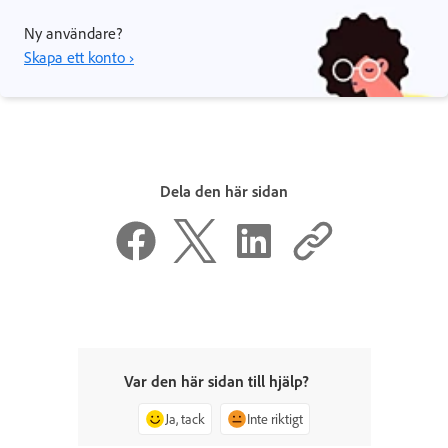
Ny användare?
Skapa ett konto ›
Dela den här sidan
Var den här sidan till hjälp?
Ja, tack
Inte riktigt