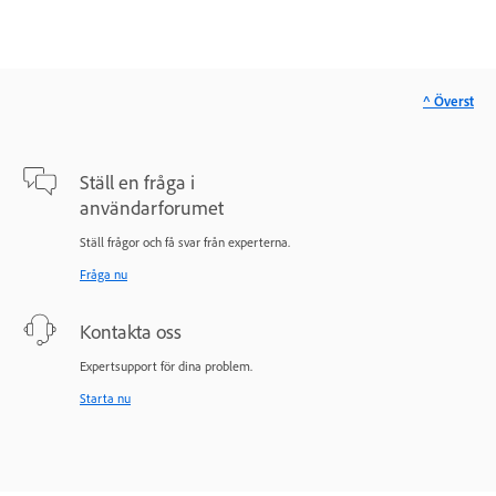
^ Överst
Ställ en fråga i
användarforumet
Ställ frågor och få svar från experterna.
Fråga nu
Kontakta oss
Expertsupport för dina problem.
Starta nu