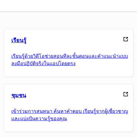
เรียนรู้
เรียนรู้ด้วยวิดีโอช่วยสอนทีละขั้นตอนและคำแนะนำแบบ
ลงมือปฏิบัติจริงในแอปโดยตรง
ชุมชน
เข้าร่วมการสนทนา ค้นหาคำตอบ เรียนรู้จากผู้เชี่ยวชาญ
และแบ่งปันความรู้ของคุณ