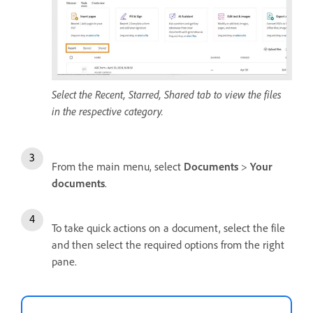
Select the Recent, Starred, Shared tab to view the files
in the respective category.
From the main menu, select
Documents
>
Your
documents
.
To take quick actions on a document, select the file
and then select the required options from the right
pane.