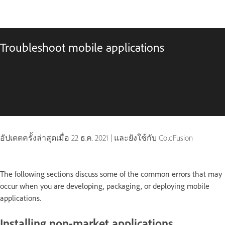
Troubleshoot mobile applications
อัปเดตครั้งล่าสุดเมื่อ
22 ธ.ค. 2021
|
และยังใช้กับ ColdFusion
The following sections discuss some of the common errors that may
occur when you are developing, packaging, or deploying mobile
applications.
Installing non-market applications