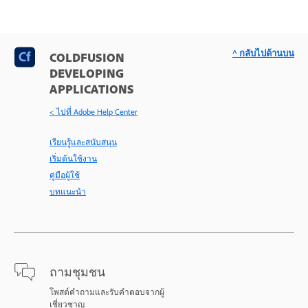
^ กลับไปด้านบน
COLDFUSION
DEVELOPING
APPLICATIONS
< ไปที่ Adobe Help Center
เรียนรู้และสนับสนุน
เริ่มต้นใช้งาน
คู่มือผู้ใช้
บทแนะนำ
ถามชุมชน
โพสต์คำถามและรับคำตอบจากผู้
เชี่ยวชาญ