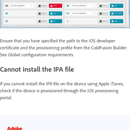
Ensure that you have specified the path to the iOS developer
certificate and the provisioning profile from the ColdFusion Builder.
See Global configuration requirements.
Cannot install the IPA file
If you cannot install the IPA file on the device using Apple iTunes,
check if the device is provisioned through the iOS provisioning
portal.