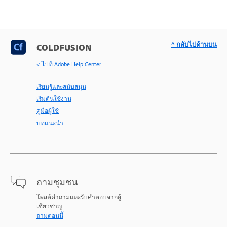
^ กลับไปด้านบน
COLDFUSION
< ไปที่ Adobe Help Center
เรียนรู้และสนับสนุน
เริ่มต้นใช้งาน
คู่มือผู้ใช้
บทแนะนำ
ถามชุมชน
โพสต์คำถามและรับคำตอบจากผู้
เชี่ยวชาญ
ถามตอนนี้