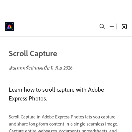
Scroll Capture
อัปเดตครั้งล่าสุดเมื่อ
11 มิ.ย. 2026
Learn how to scroll capture with Adobe
Express Photos.
Scroll Capture in Adobe Express Photos lets you capture
and share long-form content in a single seamless image.
Capture entire webpages, documents, spreadsheets, and