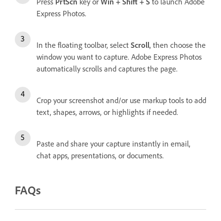
Press
PrtScn
key or
Win + Shift + S
to launch Adobe
Express Photos.
In the floating toolbar, select
Scroll
, then choose the
window you want to capture. Adobe Express Photos
automatically scrolls and captures the page.
Crop your screenshot and/or use markup tools to add
text, shapes, arrows, or highlights if needed.
Paste and share your capture instantly in email,
chat apps, presentations, or documents.
FAQs