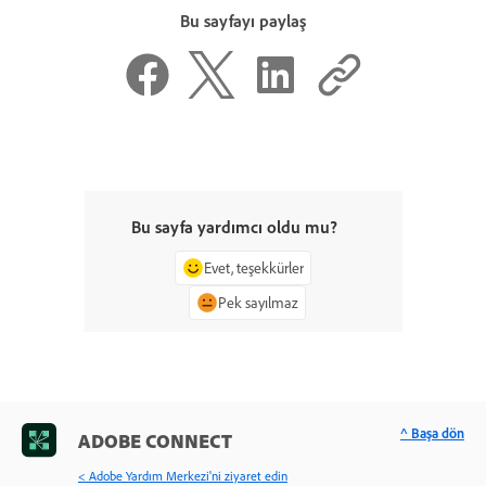
Bu sayfayı paylaş
Bu sayfa yardımcı oldu mu?
Evet, teşekkürler
Pek sayılmaz
^ Başa dön
ADOBE CONNECT
< Adobe Yardım Merkezi'ni ziyaret edin