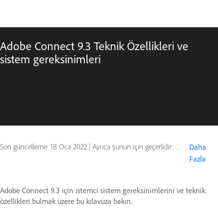
Adobe Connect 9.3 Teknik Özellikleri ve
sistem gereksinimleri
Son güncelleme:
18 Oca 2022
|
Ayrıca şunun için geçerlidir: Adobe Connect 9
Daha
Fazla
Adobe Connect 9.3 için istemci sistem gereksinimlerini ve teknik
özellikleri bulmak üzere bu kılavuza bakın.