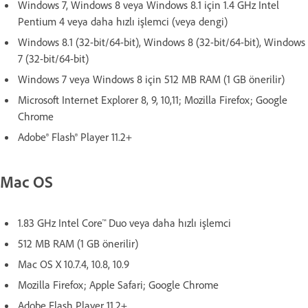
Windows 7, Windows 8 veya Windows 8.1 için 1.4 GHz Intel
Pentium 4 veya daha hızlı işlemci (veya dengi)
Windows 8.1 (32-bit/64-bit), Windows 8 (32-bit/64-bit), Windows
7 (32-bit/64-bit)
Windows 7 veya Windows 8 için 512 MB RAM (1 GB önerilir)
Microsoft Internet Explorer 8, 9, 10,11; Mozilla Firefox; Google
Chrome
Adobe® Flash® Player 11.2+
Mac OS
1.83 GHz Intel Core™ Duo veya daha hızlı işlemci
512 MB RAM (1 GB önerilir)
Mac OS X 10.7.4, 10.8, 10.9
Mozilla Firefox; Apple Safari; Google Chrome
Adobe Flash Player 11.2+