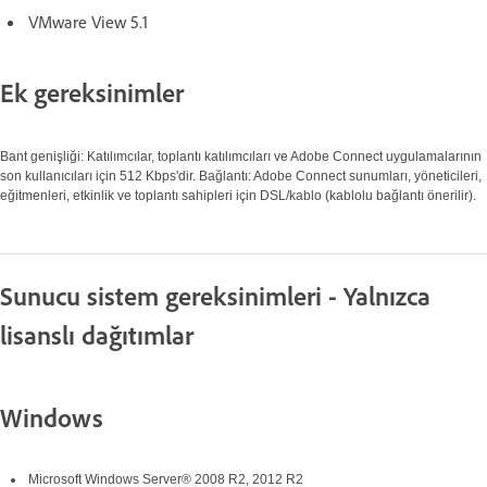
VMware View 5.1
Ek gereksinimler
Bant genişliği: Katılımcılar, toplantı katılımcıları ve Adobe Connect uygulamalarının
son kullanıcıları için 512 Kbps'dir. Bağlantı: Adobe Connect sunumları, yöneticileri,
eğitmenleri, etkinlik ve toplantı sahipleri için DSL/kablo (kablolu bağlantı önerilir).
Sunucu sistem gereksinimleri - Yalnızca
lisanslı dağıtımlar
Windows
Microsoft Windows Server® 2008 R2, 2012 R2