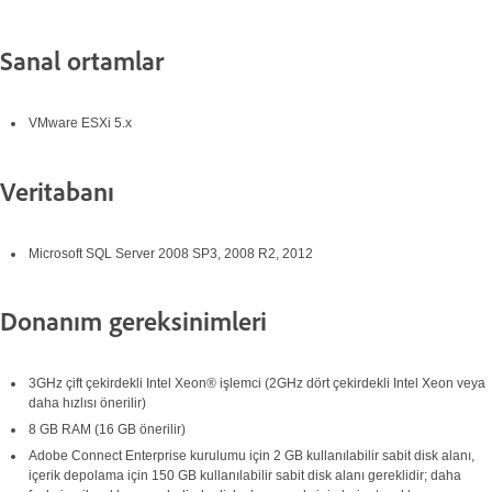
Sanal ortamlar
VMware ESXi 5.x
Veritabanı
Microsoft SQL Server 2008 SP3, 2008 R2, 2012
Donanım gereksinimleri
3GHz çift çekirdekli Intel Xeon® işlemci (2GHz dört çekirdekli Intel Xeon veya
daha hızlısı önerilir)
8 GB RAM (16 GB önerilir)
Adobe Connect Enterprise kurulumu için 2 GB kullanılabilir sabit disk alanı,
içerik depolama için 150 GB kullanılabilir sabit disk alanı gereklidir; daha