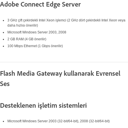
Adobe Connect Edge Server
3 GHz çift çekirdekli Intel Xeon işlemci (2 GHz dört çekirdekli Intel Xeon veya
daha hızlısı önerilir)
Microsoft Windows Server 2003, 2008
2 GB RAM (4 GB önerilir)
100 Mbps Ethernet (1 Gbps önerilir)
Flash Media Gateway kullanarak Evrensel
Ses
Desteklenen işletim sistemleri
Microsoft Windows Server 2003 (32-bit/64-bit), 2008 (32-bit/64-bit)