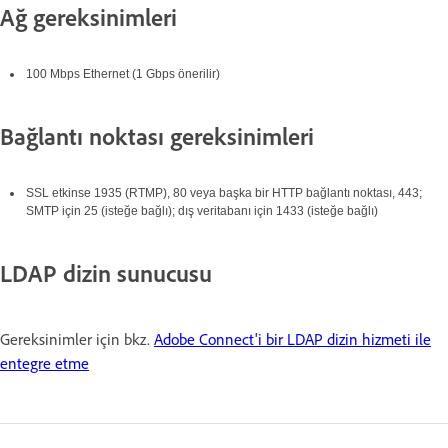
Ağ gereksinimleri
100 Mbps Ethernet (1 Gbps önerilir)
Bağlantı noktası gereksinimleri
SSL etkinse 1935 (RTMP), 80 veya başka bir HTTP bağlantı noktası, 443;
SMTP için 25 (isteğe bağlı); dış veritabanı için 1433 (isteğe bağlı)
LDAP dizin sunucusu
Gereksinimler için bkz.
Adobe Connect'i bir LDAP dizin hizmeti ile
entegre etme