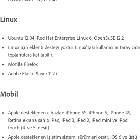
Linux
Ubuntu 12.04; Red Hat Enterprise Linux 6; OpenSuSE 12.2
Linux için eklenti desteği yoktur. Linux'taki kullanıcılar tarayıcıda
toplantılara katılabilir.
Mozilla Firefox
Adobe Flash Player 11.2+
Mobil
Apple desteklenen cihazlar: iPhone 5S, iPhone 5, iPhone 4S,
Retina ekrana sahip iPad, iPad 3, iPad 2, iPad mini ve iPod
touch (4. ve 5. nesil)
Apple desteklenen işletim sistemi sürümleri özeti: iOS 6 ve üstü