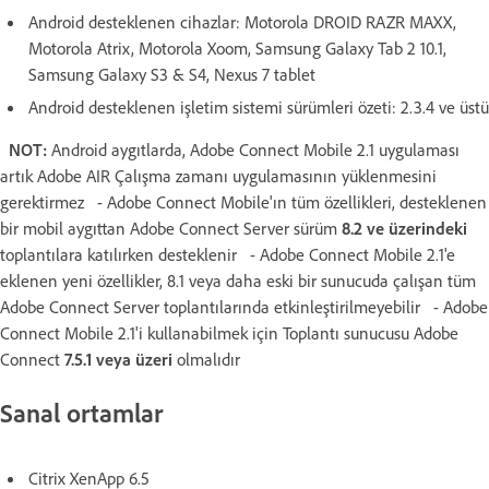
Android desteklenen cihazlar: Motorola DROID RAZR MAXX,
Motorola Atrix, Motorola Xoom, Samsung Galaxy Tab 2 10.1,
Samsung Galaxy S3 & S4, Nexus 7 tablet
Android desteklenen işletim sistemi sürümleri özeti: 2.3.4 ve üstü
NOT:
Android aygıtlarda, Adobe Connect Mobile 2.1 uygulaması
artık Adobe AIR Çalışma zamanı uygulamasının yüklenmesini
gerektirmez - Adobe Connect Mobile'ın tüm özellikleri, desteklenen
bir mobil aygıttan Adobe Connect Server sürüm
8.2 ve üzerindeki
toplantılara katılırken desteklenir - Adobe Connect Mobile 2.1'e
eklenen yeni özellikler, 8.1 veya daha eski bir sunucuda çalışan tüm
Adobe Connect Server toplantılarında etkinleştirilmeyebilir - Adobe
Connect Mobile 2.1'i kullanabilmek için Toplantı sunucusu Adobe
Connect
7.5.1 veya üzeri
olmalıdır
Sanal ortamlar
Citrix XenApp 6.5