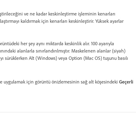
tirileceğini ve ne kadar keskinleştirme işleminin kenarları
laştırmayı kaldırmak için kenarları keskinleştirir. Yüksek ayarlar
örüntüdeki her şey aynı miktarda keskinlik alır. 100 ayarıyla
nındaki alanlarla sınırlandırılmıştır. Maskelenen alanlar (siyah)
ıcıyı sürüklerken Alt (Windows) veya Option (Mac OS) tuşunu basılı
ere uygulamak için görüntü önizlemesinin sağ alt köşesindeki
Geçerli