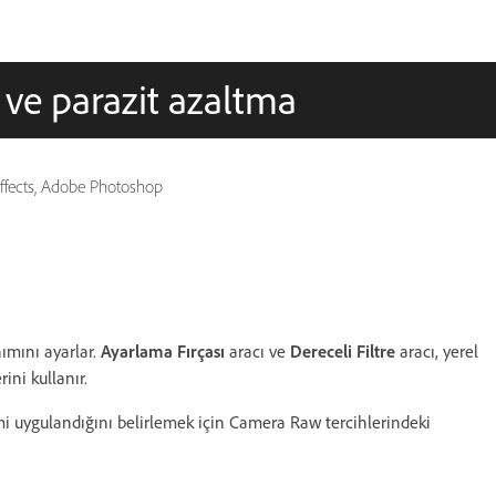
ve parazit azaltma
 Effects, Adobe Photoshop
ımını ayarlar.
Ayarlama Fırçası
aracı ve
Dereceli Filtre
aracı, yerel
ini kullanır.
i uygulandığını belirlemek için Camera Raw tercihlerindeki