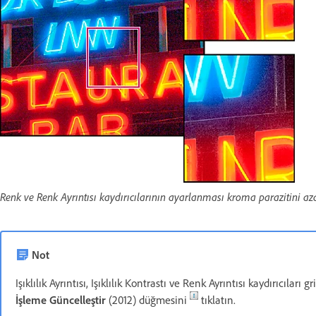
Renk ve Renk Ayrıntısı kaydırıcılarının ayarlanması kroma parazitini azalt
Not
Işıklılık Ayrıntısı, Işıklılık Kontrastı ve Renk Ayrıntısı kaydırıcıl
İşleme Güncelleştir
(2012) düğmesini
tıklatın.