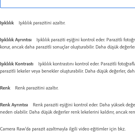
Işıklılık
Işıklılık parazitini azaltır.
Işıklılık Ayrıntısı
Işıklılık paraziti eşiğini kontrol eder. Parazitli fot
korur, ancak daha parazitli sonuçlar oluşturabilir. Daha düşük değerler,
Işıklılık Kontrastı
Işıklılık kontrastını kontrol eder. Parazitli fotoğra
parazitli lekeler veya benekler oluşturabilir. Daha düşük değerler, da
Renk
Renk parazitini azaltır.
Renk Ayrıntısı
Renk paraziti eşiğini kontrol eder. Daha yüksek değer
neden olabilir. Daha düşük değerler renk lekelerini kaldırır, ancak re
Camera Raw'da parazit azaltmayla ilgili video eğitimler için bkz.