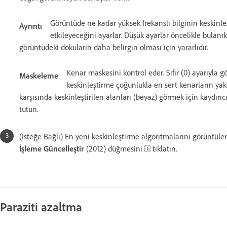
Görüntüde ne kadar yüksek frekanslı bilginin keskinleş
Ayrıntı
etkileyeceğini ayarlar. Düşük ayarlar öncelikle bulanık
görüntüdeki dokuların daha belirgin olması için yararlıdır.
Kenar maskesini kontrol eder. Sıfır (0) ayarıyla g
Maskeleme
keskinleştirme çoğunlukla en sert kenarların yakı
karşısında keskinleştirilen alanları (beyaz) görmek için kaydır
tutun.
(İsteğe Bağlı) En yeni keskinleştirme algoritmalarını görüntül
İşleme Güncelleştir
(2012) düğmesini
tıklatın.
Paraziti azaltma