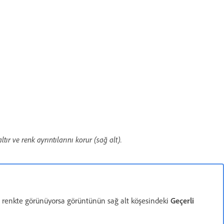
ır ve renk ayrıntılarını korur (sağ alt).
arı gri renkte görünüyorsa görüntünün sağ alt köşesindeki
Geçerli