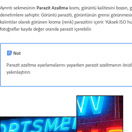
Ayrıntı sekmesinin
Parazit Azaltma
kısmı, görüntü kalitesini bozan, 
denetimlere sahiptir. Görüntü paraziti, görüntünün grensi görünmesine
kalıntılar olarak görünen kroma (renk) parazitini içerir. Yüksek ISO hı
fotoğraflar kayda değer oranda parazit içerebilir.
Not
Parazit azaltma ayarlamalarını yaparken parazit azaltmanın öniz
yakınlaştırın.