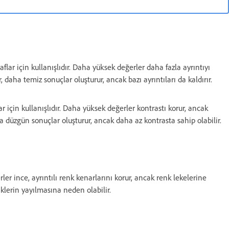
oğraflar için kullanışlıdır. Daha yüksek değerler daha fazla ayrıntıyı
 daha temiz sonuçlar oluşturur, ancak bazı ayrıntıları da kaldırır.
flar için kullanışlıdır. Daha yüksek değerler kontrastı korur, ancak
ha düzgün sonuçlar oluşturur, ancak daha az kontrasta sahip olabilir.
ler ince, ayrıntılı renk kenarlarını korur, ancak renk lekelerine
nklerin yayılmasına neden olabilir.