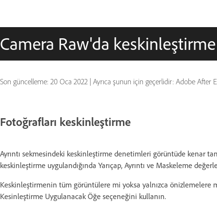
Camera Raw'da keskinleştirme 
Son güncelleme:
20 Oca 2022
|
Ayrıca şunun için geçerlidir: Adobe After
Fotoğrafları keskinleştirme
Ayrıntı sekmesindeki keskinleştirme denetimleri görüntüde kenar tan
keskinleştirme uygulandığında Yarıçap, Ayrıntı ve Maskeleme değerler
Keskinleştirmenin tüm görüntülere mi yoksa yalnızca önizlemelere m
Kesinleştirme Uygulanacak Öğe seçeneğini kullanın.