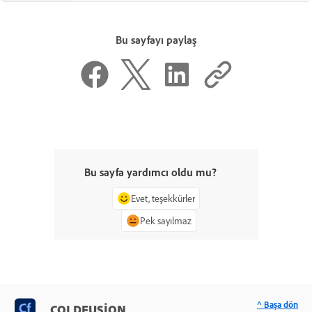
Bu sayfayı paylaş
Bu sayfa yardımcı oldu mu?
Evet, teşekkürler
Pek sayılmaz
^ Başa dön
COLDFUSION