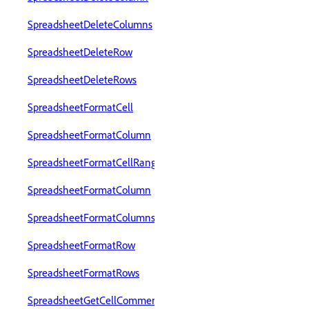
SpreadsheetDeleteColumns
SpreadsheetDeleteRow
SpreadsheetDeleteRows
SpreadsheetFormatCell
SpreadsheetFormatColumn
SpreadsheetFormatCellRange
SpreadsheetFormatColumn
SpreadsheetFormatColumns
SpreadsheetFormatRow
SpreadsheetFormatRows
SpreadsheetGetCellComment