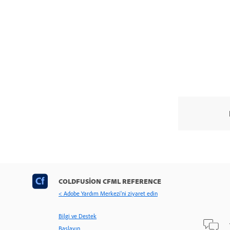
COLDFUSION CFML REFERENCE
< Adobe Yardım Merkezi'ni ziyaret edin
Bilgi ve Destek
Başlayın