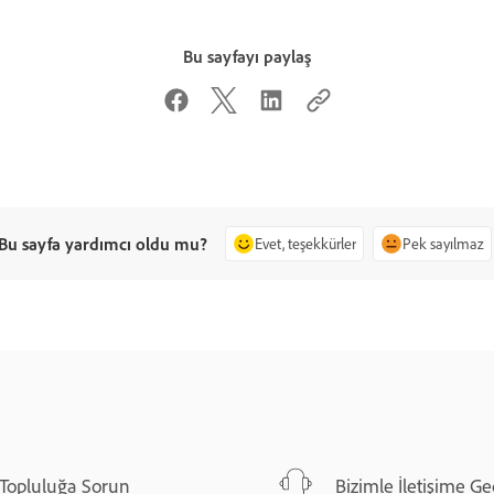
Bu sayfayı paylaş
Bu sayfa yardımcı oldu mu?
Evet, teşekkürler
Pek sayılmaz
Topluluğa Sorun
Bizimle İletişime Ge