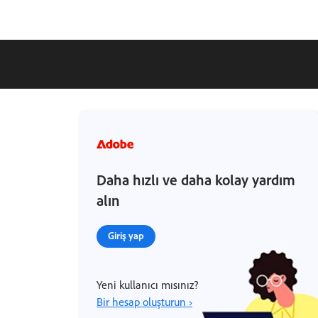
Daha hızlı ve daha kolay yardım
alın
Giriş yap
Yeni kullanıcı mısınız?
Bir hesap oluşturun ›