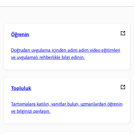
Öğrenin
Doğrudan uygulama içinden adım adım video eğitimleri
ve uygulamalı rehberlikle bilgi edinin.
Topluluk
Tartışmalara katılın, yanıtlar bulun, uzmanlardan öğrenin
ve bilginizi paylaşın.