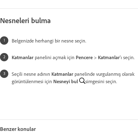
Nesneleri bulma
Belgenizde herhangi bir nesne seçin.
Katmanlar
panelini açmak için
Pencere
>
Katmanlar
'ı seçin.
Seçili nesne adının
Katmanlar
panelinde vurgulanmış olarak
görüntülenmesi için
Nesneyi bul
simgesini seçin.
Benzer konular