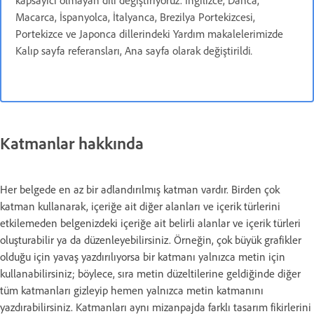
kapsayıcı olmayan dili değiştiriyoruz. İngilizce, Danca,
Macarca, İspanyolca, İtalyanca, Brezilya Portekizcesi,
Portekizce ve Japonca dillerindeki Yardım makalelerimizde
Kalıp sayfa referansları, Ana sayfa olarak değiştirildi
.
Katmanlar hakkında
Her belgede en az bir adlandırılmış katman vardır. Birden çok
katman kullanarak, içeriğe ait diğer alanları ve içerik türlerini
etkilemeden belgenizdeki içeriğe ait belirli alanlar ve içerik türleri
oluşturabilir ya da düzenleyebilirsiniz. Örneğin, çok büyük grafikler
olduğu için yavaş yazdırılıyorsa bir katmanı yalnızca metin için
kullanabilirsiniz; böylece, sıra metin düzeltilerine geldiğinde diğer
tüm katmanları gizleyip hemen yalnızca metin katmanını
yazdırabilirsiniz. Katmanları aynı mizanpajda farklı tasarım fikirlerini