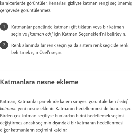
karakterlerde görüntüler. Kenarları gizliyse katman rengi seçilmemiş
çerçevede görüntülenmez.
Katmanlar panelinde katmanı çift tıklatın veya bir katman
seçin ve
[katman adı]
için Katman Seçenekleri'ni belirleyin.
Renk alanında bir renk seçin ya da sistem renk seçicide renk
belirtmek için Özel'i seçin.
Katmanlara nesne ekleme
Katman, Katmanlar panelinde kalem simgesi görüntülerken
hedef
katmana
yeni nesne eklenir. Katmanın hedeflenmesi de bunu seçer.
Birden çok katman seçiliyse bunlardan birini hedeflemek seçimi
değiştirmez ancak seçimin dışındaki bir katmanın hedeflenmesi
diğer katmanların seçimini kaldırır.