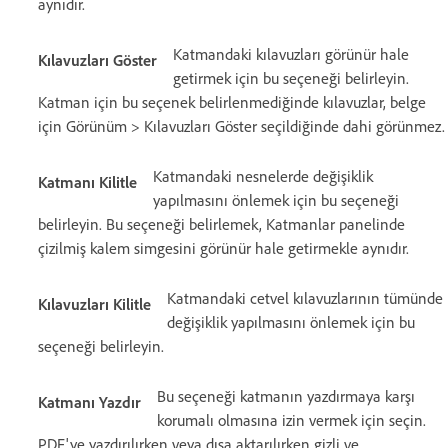
aynıdır.
Katmandaki kılavuzları görünür hale
Kılavuzları Göster
getirmek için bu seçeneği belirleyin.
Katman için bu seçenek belirlenmediğinde kılavuzlar, belge
için Görünüm > Kılavuzları Göster seçildiğinde dahi görünmez.
Katmandaki nesnelerde değişiklik
Katmanı Kilitle
yapılmasını önlemek için bu seçeneği
belirleyin. Bu seçeneği belirlemek, Katmanlar panelinde
çizilmiş kalem simgesini görünür hale getirmekle aynıdır.
Katmandaki cetvel kılavuzlarının tümünde
Kılavuzları Kilitle
değişiklik yapılmasını önlemek için bu
seçeneği belirleyin.
Bu seçeneği katmanın yazdırmaya karşı
Katmanı Yazdır
korumalı olmasına izin vermek için seçin.
PDF'ye yazdırılırken veya dışa aktarılırken gizli ve