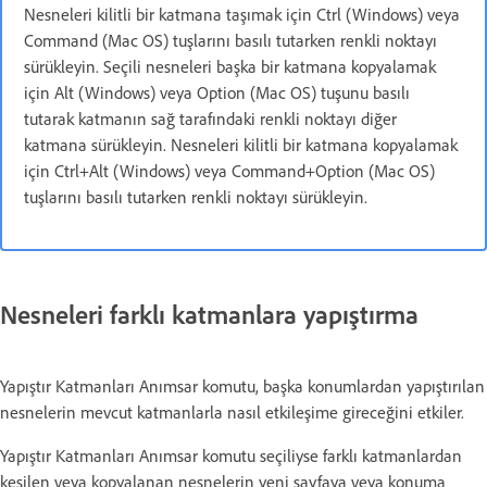
Nesneleri kilitli bir katmana taşımak için Ctrl (Windows) veya
Command (Mac OS) tuşlarını basılı tutarken renkli noktayı
sürükleyin. Seçili nesneleri başka bir katmana kopyalamak
için Alt (Windows) veya Option (Mac OS) tuşunu basılı
tutarak katmanın sağ tarafındaki renkli noktayı diğer
katmana sürükleyin. Nesneleri kilitli bir katmana kopyalamak
için Ctrl+Alt (Windows) veya Command+Option (Mac OS)
tuşlarını basılı tutarken renkli noktayı sürükleyin.
Nesneleri farklı katmanlara yapıştırma
Yapıştır Katmanları Anımsar komutu, başka konumlardan yapıştırılan
nesnelerin mevcut katmanlarla nasıl etkileşime gireceğini etkiler.
Yapıştır Katmanları Anımsar komutu seçiliyse farklı katmanlardan
kesilen veya kopyalanan nesnelerin yeni sayfaya veya konuma