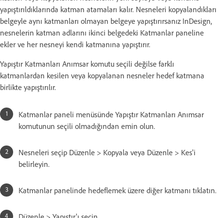
yapıştırıldıklarında katman atamaları kalır. Nesneleri kopyalandıkları
belgeyle aynı katmanları olmayan belgeye yapıştırırsanız InDesign,
nesnelerin katman adlarını ikinci belgedeki Katmanlar paneline
ekler ve her nesneyi kendi katmanına yapıştırır.
Yapıştır Katmanları Anımsar komutu seçili değilse farklı
katmanlardan kesilen veya kopyalanan nesneler hedef katmana
birlikte yapıştırılır.
Katmanlar paneli menüsünde Yapıştır Katmanları Anımsar
komutunun seçili olmadığından emin olun.
Nesneleri seçip Düzenle > Kopyala veya Düzenle > Kes'i
belirleyin.
Katmanlar panelinde hedeflemek üzere diğer katmanı tıklatın.
Düzenle > Yapıştır'ı seçin.