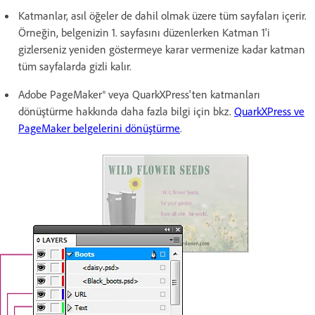
Katmanlar, asıl öğeler de dahil olmak üzere tüm sayfaları içerir.
Örneğin, belgenizin 1. sayfasını düzenlerken Katman 1'i
gizlerseniz yeniden göstermeye karar vermenize kadar katman
tüm sayfalarda gizli kalır.
Adobe PageMaker® veya QuarkXPress'ten katmanları
dönüştürme hakkında daha fazla bilgi için bkz.
QuarkXPress ve
PageMaker belgelerini dönüştürme
.