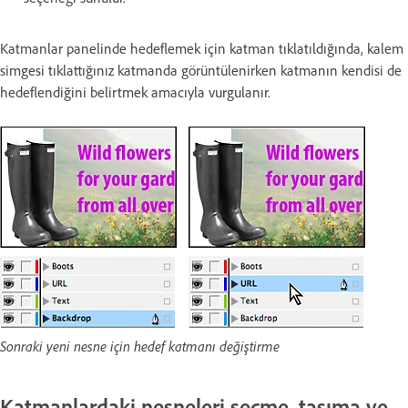
Katmanlar panelinde hedeflemek için katman tıklatıldığında, kalem
simgesi tıklattığınız katmanda görüntülenirken katmanın kendisi de
hedeflendiğini belirtmek amacıyla vurgulanır.
Sonraki yeni nesne için hedef katmanı değiştirme
Katmanlardaki nesneleri seçme, taşıma ve