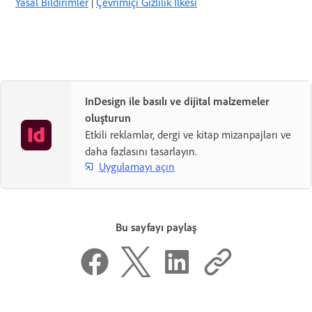
Yasal Bildirimler
|
Çevrimiçi Gizlilik İlkesi
InDesign ile basılı ve dijital malzemeler
oluşturun
Etkili reklamlar, dergi ve kitap mizanpajları ve
daha fazlasını tasarlayın.
Uygulamayı açın
Bu sayfayı paylaş