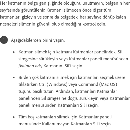
Her katmanın belge genişliğinde olduğunu unutmayın; belgenin her
sayfasında görüntülenir. Katmanı silmeden önce diğer tüm
katmanları gizleyin ve sonra da belgedeki her sayfaya dönüp kalan
nesneleri silmenin güvenli olup olmadığını kontrol edin.
Aşağıdakilerden birini yapın:
Katman silmek için katmanı Katmanlar panelindeki Sil
simgesine sürükleyin veya Katmanlar paneli menüsünden
[katman adı]
Katmanını Sil'i seçin.
Birden çok katmanı silmek için katmanları seçmek üzere
tıklatırken Ctrl (Windows) veya Command (Mac OS)
tuşunu basılı tutun. Ardından, katmanları Katmanlar
panelinden Sil simgesine doğru sürükleyin veya Katmanlar
paneli menüsünden Katmanları Sil'i seçin.
Tüm boş katmanları silmek için Katmanlar paneli
menüsünde Kullanılmayan Katmanları Sil'i seçin.