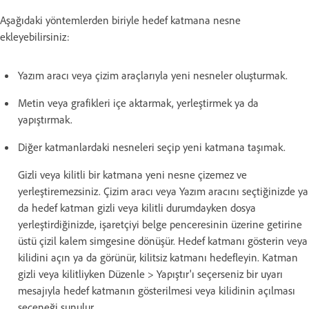
Aşağıdaki yöntemlerden biriyle hedef katmana nesne
ekleyebilirsiniz:
Yazım aracı veya çizim araçlarıyla yeni nesneler oluşturmak.
Metin veya grafikleri içe aktarmak, yerleştirmek ya da
yapıştırmak.
Diğer katmanlardaki nesneleri seçip yeni katmana taşımak.
Gizli veya kilitli bir katmana yeni nesne çizemez ve
yerleştiremezsiniz. Çizim aracı veya Yazım aracını seçtiğinizde ya
da hedef katman gizli veya kilitli durumdayken dosya
yerleştirdiğinizde, işaretçiyi belge penceresinin üzerine getirine
üstü çizil kalem simgesine dönüşür. Hedef katmanı gösterin veya
kilidini açın ya da görünür, kilitsiz katmanı hedefleyin. Katman
gizli veya kilitliyken Düzenle > Yapıştır'ı seçerseniz bir uyarı
mesajıyla hedef katmanın gösterilmesi veya kilidinin açılması
seçeneği sunulur.