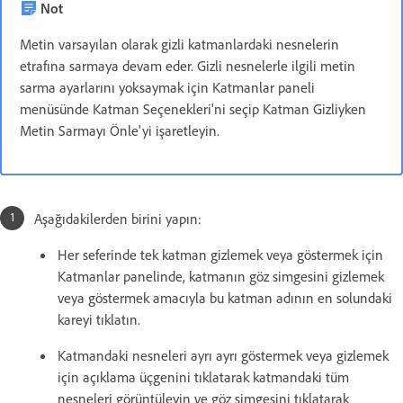
Not
Metin varsayılan olarak gizli katmanlardaki nesnelerin
etrafına sarmaya devam eder. Gizli nesnelerle ilgili metin
sarma ayarlarını yoksaymak için Katmanlar paneli
menüsünde Katman Seçenekleri'ni seçip Katman Gizliyken
Metin Sarmayı Önle'yi işaretleyin.
Aşağıdakilerden birini yapın:
Her seferinde tek katman gizlemek veya göstermek için
Katmanlar panelinde, katmanın göz simgesini gizlemek
veya göstermek amacıyla bu katman adının en solundaki
kareyi tıklatın.
Katmandaki nesneleri ayrı ayrı göstermek veya gizlemek
için açıklama üçgenini tıklatarak katmandaki tüm
nesneleri görüntüleyin ve göz simgesini tıklatarak