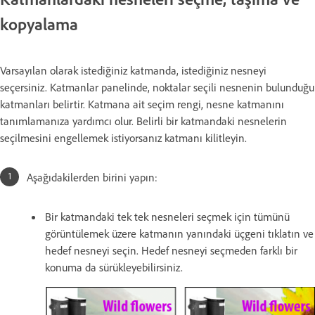
kopyalama
Varsayılan olarak istediğiniz katmanda, istediğiniz nesneyi
seçersiniz. Katmanlar panelinde, noktalar seçili nesnenin bulunduğu
katmanları belirtir. Katmana ait seçim rengi, nesne katmanını
tanımlamanıza yardımcı olur. Belirli bir katmandaki nesnelerin
seçilmesini engellemek istiyorsanız katmanı kilitleyin.
Aşağıdakilerden birini yapın:
Bir katmandaki tek tek nesneleri seçmek için tümünü
görüntülemek üzere katmanın yanındaki üçgeni tıklatın ve
hedef nesneyi seçin. Hedef nesneyi seçmeden farklı bir
konuma da sürükleyebilirsiniz.