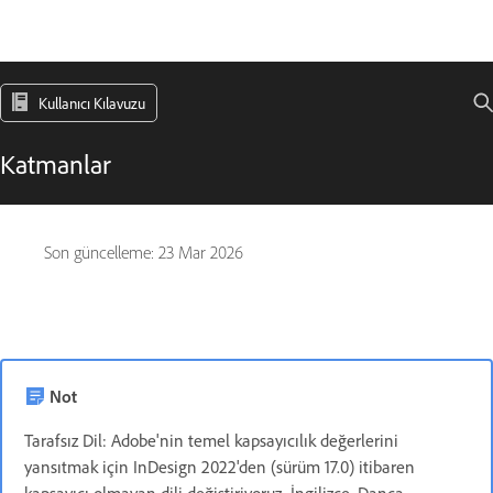
Kullanıcı Kılavuzu
Katmanlar
Son güncelleme:
23 Mar 2026
Not
Tarafsız Dil: Adobe'nin temel kapsayıcılık değerlerini
yansıtmak için InDesign 2022'den (sürüm 17.0) itibaren