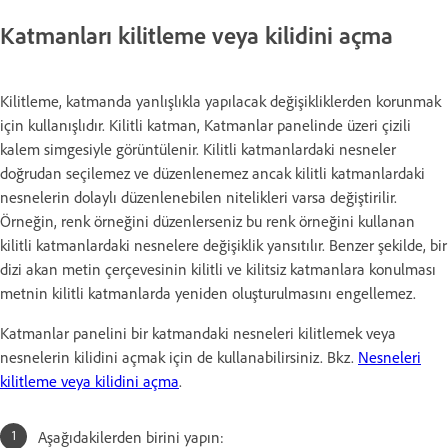
Katmanları kilitleme veya kilidini açma
Kilitleme, katmanda yanlışlıkla yapılacak değişikliklerden korunmak
için kullanışlıdır. Kilitli katman, Katmanlar panelinde üzeri çizili
kalem simgesiyle görüntülenir. Kilitli katmanlardaki nesneler
doğrudan seçilemez ve düzenlenemez ancak kilitli katmanlardaki
nesnelerin dolaylı düzenlenebilen nitelikleri varsa değiştirilir.
Örneğin, renk örneğini düzenlerseniz bu renk örneğini kullanan
kilitli katmanlardaki nesnelere değişiklik yansıtılır. Benzer şekilde, bir
dizi akan metin çerçevesinin kilitli ve kilitsiz katmanlara konulması
metnin kilitli katmanlarda yeniden oluşturulmasını engellemez.
Katmanlar panelini bir katmandaki nesneleri kilitlemek veya
nesnelerin kilidini açmak için de kullanabilirsiniz. Bkz.
Nesneleri
kilitleme veya kilidini açma
.
Aşağıdakilerden birini yapın: