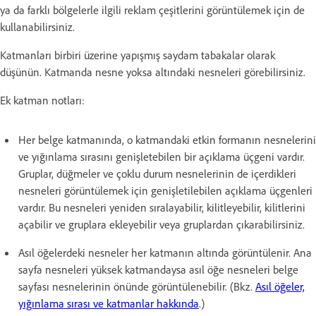
ya da farklı bölgelerle ilgili reklam çeşitlerini görüntülemek için de
kullanabilirsiniz.
Katmanları birbiri üzerine yapışmış saydam tabakalar olarak
düşünün. Katmanda nesne yoksa altındaki nesneleri görebilirsiniz.
Ek katman notları:
Her belge katmanında, o katmandaki etkin formanın nesnelerini
ve yığınlama sırasını genişletebilen bir açıklama üçgeni vardır.
Gruplar, düğmeler ve çoklu durum nesnelerinin de içerdikleri
nesneleri görüntülemek için genişletilebilen açıklama üçgenleri
vardır. Bu nesneleri yeniden sıralayabilir, kilitleyebilir, kilitlerini
açabilir ve gruplara ekleyebilir veya gruplardan çıkarabilirsiniz.
Asıl öğelerdeki nesneler her katmanın altında görüntülenir. Ana
sayfa nesneleri yüksek katmandaysa asıl öğe nesneleri belge
sayfası nesnelerinin önünde görüntülenebilir. (Bkz.
Asıl öğeler,
yığınlama sırası ve katmanlar hakkında
.)