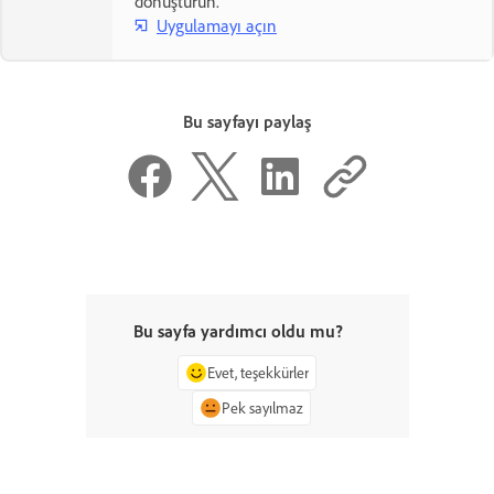
dönüştürün.
Uygulamayı açın
Bu sayfayı paylaş
Bu sayfa yardımcı oldu mu?
Evet, teşekkürler
Pek sayılmaz