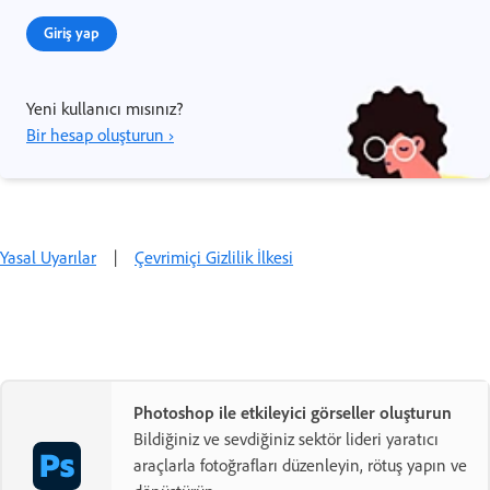
Giriş yap
Yeni kullanıcı mısınız?
Bir hesap oluşturun ›
Yasal Uyarılar
|
Çevrimiçi Gizlilik İlkesi
Photoshop ile etkileyici görseller oluşturun
Bildiğiniz ve sevdiğiniz sektör lideri yaratıcı
araçlarla fotoğrafları düzenleyin, rötuş yapın ve