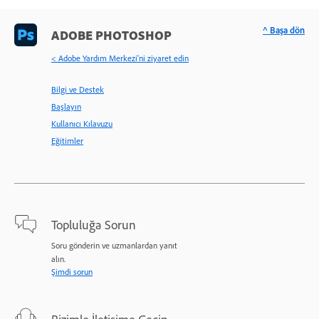
^ Başa dön
ADOBE PHOTOSHOP
< Adobe Yardım Merkezi'ni ziyaret edin
Bilgi ve Destek
Başlayın
Kullanıcı Kılavuzu
Eğitimler
Topluluğa Sorun
Soru gönderin ve uzmanlardan yanıt
alın.
Şimdi sorun