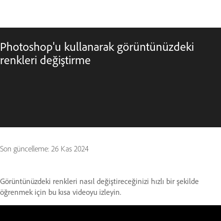
Photoshop'u kullanarak görüntünüzdeki
renkleri değiştirme
Son güncelleme:
26 Kas 2024
Görüntünüzdeki renkleri nasıl değiştireceğinizi hızlı bir şekilde
öğrenmek için bu kısa videoyu izleyin.