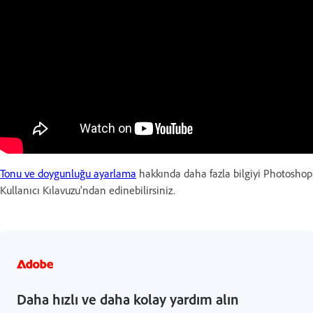
Tonu ve doygunluğu ayarlama
hakkında daha fazla bilgiyi Photoshop
Kullanıcı Kılavuzu'ndan edinebilirsiniz.
Daha hızlı ve daha kolay yardım alın