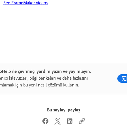
See FrameMaker videos
Help ile çevrimiçi yardım yazın ve yayımlayın.
anıcı kılavuzları, bilgi bankaları ve daha fazlasını
mlamak için bu yeni nesil çözümü kullanın.
Bu sayfayı paylaş