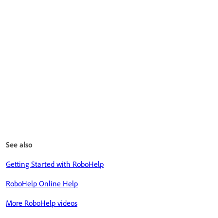
See also
Getting Started with RoboHelp
RoboHelp Online Help
More RoboHelp videos