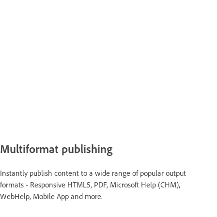
Multiformat publishing
Instantly publish content to a wide range of popular output
formats - Responsive HTML5, PDF, Microsoft Help (CHM),
WebHelp, Mobile App and more.