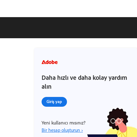
Daha hızlı ve daha kolay yardım
alın
Giriş yap
Yeni kullanıcı mısınız?
Bir hesap oluşturun ›