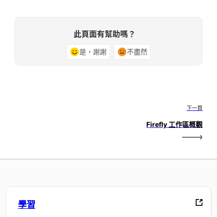
此頁面有幫助嗎？
是，謝謝
不盡然
下一頁
Firefly 工作區概觀
學習