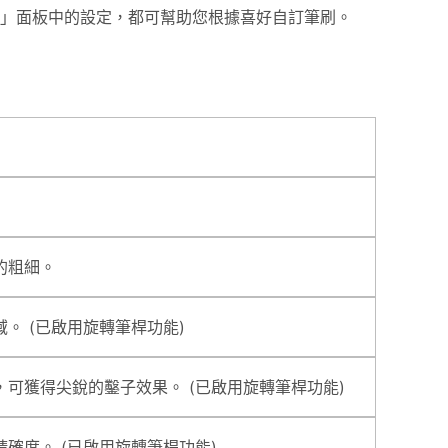
」面板中的設定，都可幫助您根據喜好自訂筆刷。
的粗細。
。 (已啟用旋轉筆桿功能)
可獲得尖銳的鑿子效果。 (已啟用旋轉筆桿功能)
確度。 (已啟用旋轉筆桿功能)