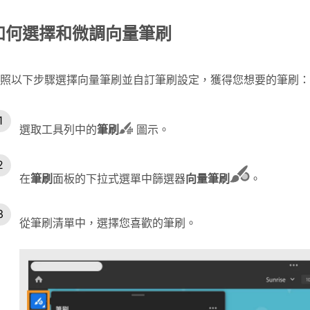
如何選擇和微調向量筆刷
照以下步驟選擇向量筆刷並自訂筆刷設定，獲得您想要的筆刷：
選取工具列中的
筆刷
圖示。
在
筆刷
面板的下拉式選單中篩選器
向量筆刷
。
從筆刷清單中，選擇您喜歡的筆刷。