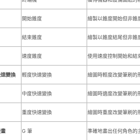
開始錐度
繪製以錐度開始但非錐
結束錐度
繪製以錐度結尾但非錐
速度錐度
使用速度控制開始和結
快速變換
輕度快速變換
繪圖時輕度改變筆刷的
中度快速變換
繪圖時適度改變筆刷的
重度快速變換
繪圖時重度改變筆刷的
漫畫
G 筆
準確地畫出任何角色的