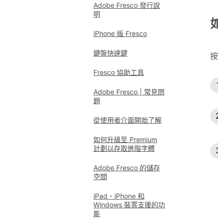
Adobe Fresco 發行說
明
iPhone 版 Fresco
鍵盤快速鍵
按
Fresco 協助工具
Adobe Fresco | 常見問
題
從使用者介面開始了解
如何升級至 Premium
計劃以存取進階字體
Adobe Fresco 的儲存
空間
iPad、iPhone 和
Windows 裝置支援的功
能