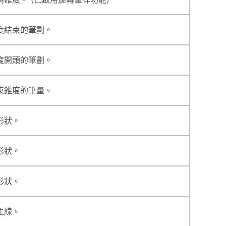
度結束的筆劃。
度開頭的筆劃。
束錐度的筆量。
形狀。
形狀。
形狀。
主線。