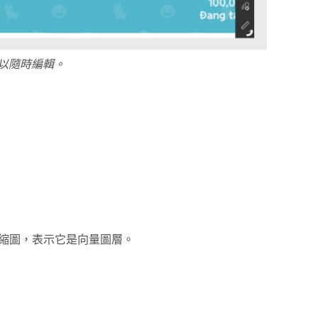
以隨時編輯。
縮圖，表示它是向量圖層。