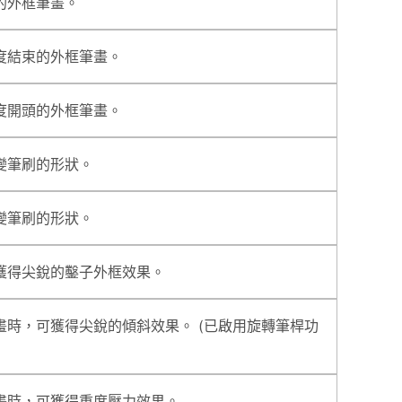
的外框筆畫。
度結束的外框筆畫。
度開頭的外框筆畫。
變筆刷的形狀。
變筆刷的形狀。
獲得尖銳的鑿子外框效果。
畫時，可獲得尖銳的傾斜效果。 (已啟用旋轉筆桿功
畫時，可獲得重度壓力效果。