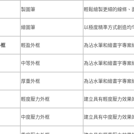
製圖筆
輕鬆繪製更細的線條、
繪圖筆
以極度精準方式創造均
外框
輕盈外框
為沾水筆和繪畫字專案
中等外框
為沾水筆和繪畫字專案
厚重外框
為沾水筆和繪畫字專案
輕度壓力外框
建立具有輕度壓力效果
中度壓力外框
建立具有中度壓力效果