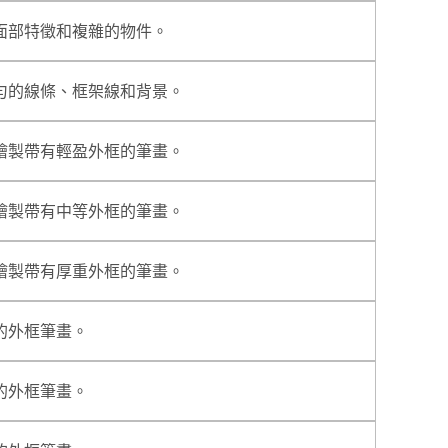
面部特徵和複雜的物件。
勻的線條、框架線和背景。
繪製帶有輕盈外框的筆畫。
繪製帶有中等外框的筆畫。
繪製帶有厚重外框的筆畫。
的外框筆畫。
的外框筆畫。