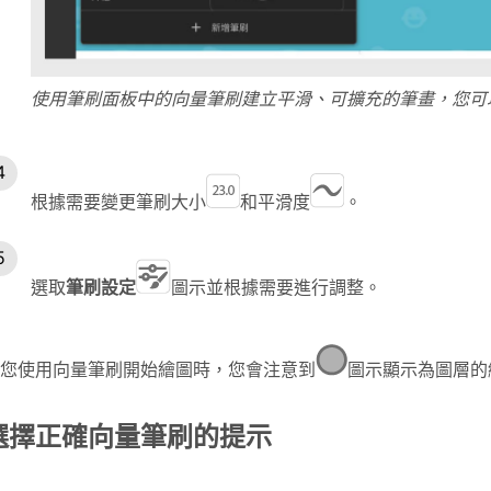
使用筆刷面板中的向量筆刷建立平滑、可擴充的筆畫，您可
根據需要變更筆刷大小
和平滑度
。
選取
筆刷設定
圖示並根據需要進行調整。
您使用向量筆刷開始繪圖時，您會注意到
圖示顯示為圖層的
選擇正確向量筆刷的提示